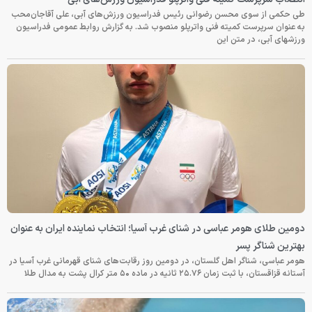
طی حکمی از سوی محسن رضوانی رئیس فدراسیون ورزش‌های آبی، علی آقاجان‌محب
به عنوان سرپرست کمیته فنی واترپلو منصوب شد. به گزارش روابط عمومی فدراسیون
ورزشهای آبی، در متن این
دومین طلای هومر عباسی در شنای غرب آسیا؛ انتخاب نماینده ایران به عنوان
بهترین شناگر پسر
هومر عباسی، شناگر اهل گلستان، در دومین روز رقابت‌های شنای قهرمانی غرب آسیا در
آستانه قزاقستان، با ثبت زمان ۲۵.۷۶ ثانیه در ماده ۵۰ متر کرال پشت به مدال طلا