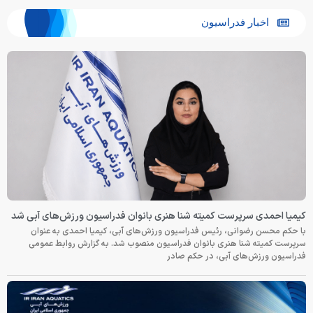
اخبار فدراسیون
کیمیا احمدی سرپرست کمیته شنا هنری بانوان فدراسیون ورزش‌های آبی شد
با حکم محسن رضوانی، رئیس فدراسیون ورزش‌های آبی، کیمیا احمدی به عنوان
سرپرست کمیته شنا هنری بانوان فدراسیون منصوب شد. به گزارش روابط عمومی
فدراسیون ورزش‌های آبی، در حکم صادر