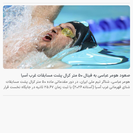
صعود هومر عباسی به فینال ۵۰ متر کرال پشت مسابقات غرب آسیا
هومر عباسی، شناگر تیم ملی ایران، در دور مقدماتی ماده ۵۰ متر کرال پشت مسابقات
شنای قهرمانی غرب آسیا (آستانه ۲۰۲۶) با ثبت زمان ۲۵.۶۷ ثانیه در جایگاه نخست قرار