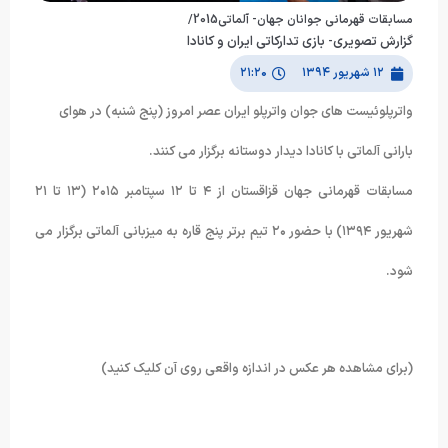
مسابقات قهرمانی جوانان جهان- آلماتی2015/
گزارش تصویری- بازی تدارکاتی ایران و کانادا
۱۲ شهریور ۱۳۹۴
۲۱:۲۰
واترپلوئیست های جوان واترپلو ایران عصر امروز (پنج شنبه) در هوای
بارانی آلماتی با کانادا دیدار دوستانه برگزار می کنند.
مسابقات قهرمانی جهان قزاقستان از ۴ تا ۱۲ سپتامبر ۲۰۱۵ (۱۳ تا ۲۱
شهریور ۱۳۹۴) با حضور ۲۰ تیم برتر پنج قاره به میزبانی آلماتی برگزار می
شود.
(برای مشاهده هر عکس در اندازه واقعی روی آن کلیک کنید)