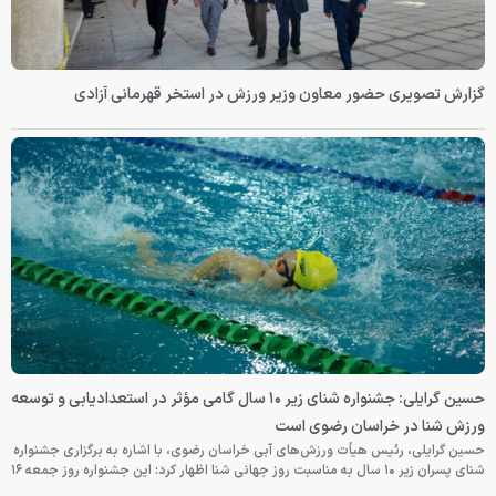
گزارش تصویری حضور معاون وزیر ورزش در استخر قهرمانی آزادی
حسین گرایلی: جشنواره شنای زیر ۱۰ سال گامی مؤثر در استعدادیابی و توسعه
ورزش شنا در خراسان رضوی است
حسین گرایلی، رئیس هیأت ورزش‌های آبی خراسان رضوی، با اشاره به برگزاری جشنواره
شنای پسران زیر ۱۰ سال به مناسبت روز جهانی شنا اظهار کرد: این جشنواره روز جمعه‌ ۱۶