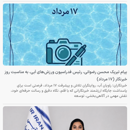
پیام تبریک محسن رضوانی، رئیس فدراسیون ورزش‌های آبی، به مناسبت روز
خبرنگار (۱۷ مرداد)
خبرنگاران؛ راویان آب، روایتگران تلاش و پیشرفت ۱۷ مرداد، فرصتی است برای
پاسداشت جایگاه ارزشمند خبرنگارانی که با قلم، نگاه دقیق و رسالت حرفه‌ای خود،
نقش مهمی در آگاهی‌بخشی، توسعه