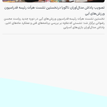
تصویب پاداش مدال‌آوران ناگویا درنخستین نشست هیأت رئیسه فدراسیون
ورزش‌های آبی
نخستین نشست هیأت رئیسه فدراسیون ورزش‌های آبی در دوره جدید ریاست محسن
رضوانی برگزار شد؛ نشستی که علاوه بر بررسی برنامه‌های فنی و عملکرد ماه‌های اخیر،
پاداش مدال‌آوران بازی‌های آسیایی