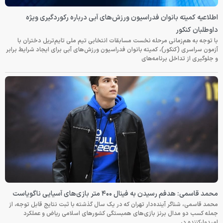
اطلاعیه کمیته بانوان فدراسیون ورزش‌های آبی درباره رکوردگیری ویژه
داوطلبان کنکور
با توجه به هم‌زمانی مرحله نخست مسابقات انتخابی تیم ملی تایم‌تریل دختران با
آزمون سراسری (کنکور)، کمیته بانوان فدراسیون ورزش‌های آبی برای ایجاد شرایط برابر
و جلوگیری از تداخل برنامه‌های
محمد قاسمی: هدفم رسیدن به فینال ۴۰۰ متر بازی‌های آسیایی ناگویاست
محمد قاسمی، شناگر آینده‌دار تهران که در یک سال گذشته با ثبت نتایج قابل توجه، از
جمله کسب دو مدال برنز بازی‌های همبستگی کشورهای اسلامی ریاض و عملکرد
امیدوارکننده در