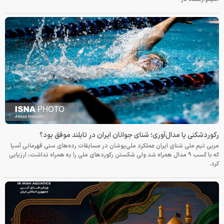
رکوردشکنی یا مدال‌آوری؛ شنای جوانان ایران در تایلند موفق بود؟
مربی تیم ملی شنای ایران عملکرد ملی‌پوشان در مسابقات رده‌های سنی قهرمانی آسیا
که با کسب ۹ مدال همراه شد ولی شکستن رکوردهای ملی را به همراه نداشت، ارزیابی
کرد.