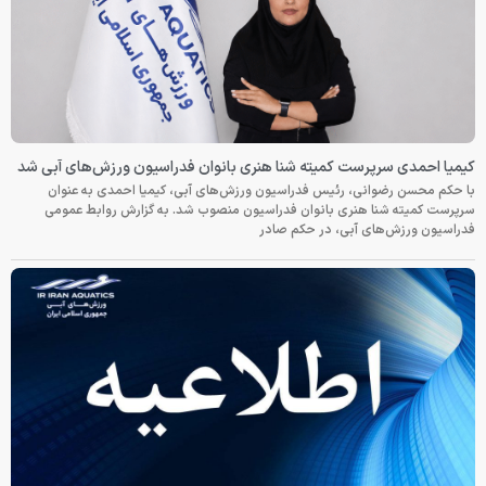
کیمیا احمدی سرپرست کمیته شنا هنری بانوان فدراسیون ورزش‌های آبی شد
با حکم محسن رضوانی، رئیس فدراسیون ورزش‌های آبی، کیمیا احمدی به عنوان
سرپرست کمیته شنا هنری بانوان فدراسیون منصوب شد. به گزارش روابط عمومی
فدراسیون ورزش‌های آبی، در حکم صادر