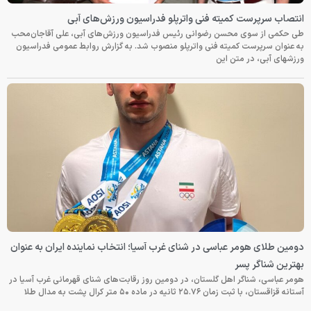
انتصاب سرپرست کمیته فنی واترپلو فدراسیون ورزش‌های آبی
طی حکمی از سوی محسن رضوانی رئیس فدراسیون ورزش‌های آبی، علی آقاجان‌محب
به عنوان سرپرست کمیته فنی واترپلو منصوب شد. به گزارش روابط عمومی فدراسیون
ورزشهای آبی، در متن این
دومین طلای هومر عباسی در شنای غرب آسیا؛ انتخاب نماینده ایران به عنوان
بهترین شناگر پسر
هومر عباسی، شناگر اهل گلستان، در دومین روز رقابت‌های شنای قهرمانی غرب آسیا در
آستانه قزاقستان، با ثبت زمان ۲۵.۷۶ ثانیه در ماده ۵۰ متر کرال پشت به مدال طلا