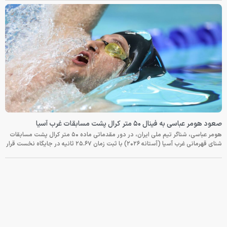
صعود هومر عباسی به فینال ۵۰ متر کرال پشت مسابقات غرب آسیا
هومر عباسی، شناگر تیم ملی ایران، در دور مقدماتی ماده ۵۰ متر کرال پشت مسابقات
شنای قهرمانی غرب آسیا (آستانه ۲۰۲۶) با ثبت زمان ۲۵.۶۷ ثانیه در جایگاه نخست قرار