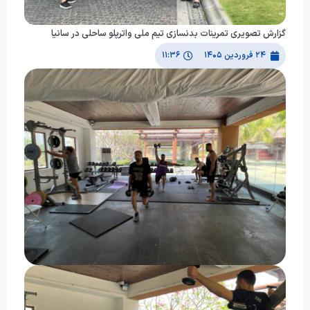
گزارش تصویری تمرینات بدنسازی تیم ملی واترپلو ساحلی در سانیا
۲۴ فروردین ۱۴۰۵
۱۱:۳۶