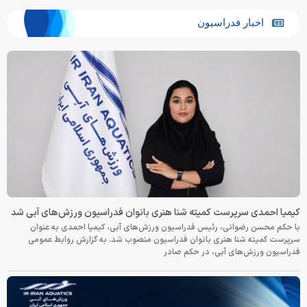
اخبار فدراسیون
کیمیا احمدی سرپرست کمیته شنا هنری بانوان فدراسیون ورزش‌های آبی شد
با حکم محسن رضوانی، رئیس فدراسیون ورزش‌های آبی، کیمیا احمدی به عنوان
سرپرست کمیته شنا هنری بانوان فدراسیون منصوب شد. به گزارش روابط عمومی
فدراسیون ورزش‌های آبی، در حکم صادر