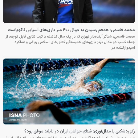
محمد قاسمی: هدفم رسیدن به فینال ۴۰۰ متر بازی‌های آسیایی ناگویاست
محمد قاسمی، شناگر آینده‌دار تهران که در یک سال گذشته با ثبت نتایج قابل توجه، از
جمله کسب دو مدال برنز بازی‌های همبستگی کشورهای اسلامی ریاض و عملکرد
امیدوارکننده در
رکوردشکنی یا مدال‌آوری؛ شنای جوانان ایران در تایلند موفق بود؟