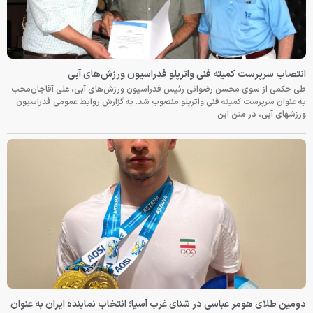
انتصاب سرپرست کمیته فنی واترپلو فدراسیون ورزش‌های آبی
طی حکمی از سوی محسن رضوانی رئیس فدراسیون ورزش‌های آبی، علی آقاجان‌محب
به عنوان سرپرست کمیته فنی واترپلو منصوب شد. به گزارش روابط عمومی فدراسیون
ورزشهای آبی، در متن این
دومین طلای هومر عباسی در شنای غرب آسیا؛ انتخاب نماینده ایران به عنوان