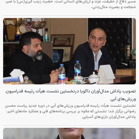
مسیر دفاع از حقیقت، عزت و ارزش‌های انسانی است. حضرت زینب کبری(س) با صبر،
شجاعت و بصیرت مثال‌زدنی،
تصویب پاداش مدال‌آوران ناگویا درنخستین نشست هیأت رئیسه فدراسیون
ورزش‌های آبی
نخستین نشست هیأت رئیسه فدراسیون ورزش‌های آبی در دوره جدید ریاست محسن
رضوانی برگزار شد؛ نشستی که علاوه بر بررسی برنامه‌های فنی و عملکرد ماه‌های اخیر،
پاداش مدال‌آوران بازی‌های آسیایی