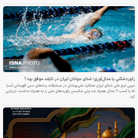
رکوردشکنی یا مدال‌آوری؛ شنای جوانان ایران در تایلند موفق بود؟
مربی تیم ملی شنای ایران عملکرد ملی‌پوشان در مسابقات رده‌های سنی قهرمانی آسیا
که با کسب ۹ مدال همراه شد ولی شکستن رکوردهای ملی را به همراه نداشت، ارزیابی
کرد.