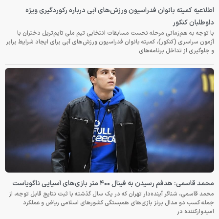
اطلاعیه کمیته بانوان فدراسیون ورزش‌های آبی درباره رکوردگیری ویژه
داوطلبان کنکور
با توجه به هم‌زمانی مرحله نخست مسابقات انتخابی تیم ملی تایم‌تریل دختران با
آزمون سراسری (کنکور)، کمیته بانوان فدراسیون ورزش‌های آبی برای ایجاد شرایط برابر
و جلوگیری از تداخل برنامه‌های
محمد قاسمی: هدفم رسیدن به فینال ۴۰۰ متر بازی‌های آسیایی ناگویاست
محمد قاسمی، شناگر آینده‌دار تهران که در یک سال گذشته با ثبت نتایج قابل توجه، از
جمله کسب دو مدال برنز بازی‌های همبستگی کشورهای اسلامی ریاض و عملکرد
امیدوارکننده در