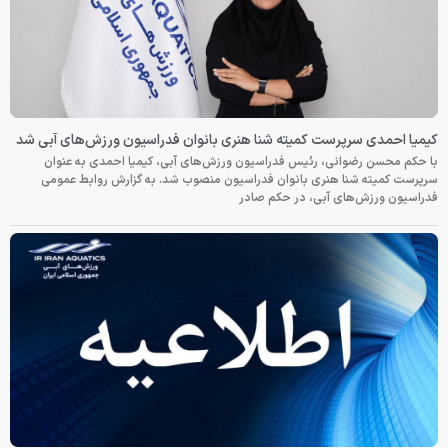
کیمیا احمدی سرپرست کمیته شنا هنری بانوان فدراسیون ورزش‌های آبی شد
با حکم محسن رضوانی، رئیس فدراسیون ورزش‌های آبی، کیمیا احمدی به عنوان
سرپرست کمیته شنا هنری بانوان فدراسیون منصوب شد. به گزارش روابط عمومی
فدراسیون ورزش‌های آبی، در حکم صادر