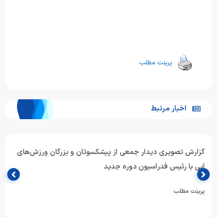
پرینت مطلب
اخبار مرتبط
ی
گزارش تصویری از مجمع عمومی و انتخاباتی فدراسیون
ورزش‌های آبی
پرینت مطلب