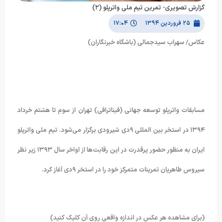
گزارش تصویری- تمرین تیم ملی واترپلو (۲)
۲۵ فروردین ۱۳۹۴
۱۷:۰۴
عکاس/ سهراب سیدجمالی (باشگاه خبرنگاران)
مسابقات واترپلو توسعه جهانی (فیناترافی) تهران از سوم تا هشتم خرداد
۱۳۹۴ در استخر بین المللی ۹دی شیرودی برگزار می‌شود. تیم ملی واترپلو
ایران به منظور حضور پرقدرت در این رقابت‌ها از اواخر سال ۱۳۹۳ زیر نظر
سیروس طاهریان تمرینات متمرکز خود را در استخر ۹دی آغاز کرد.
(برای مشاهده هر عکس در اندازه واقعی روی آن کلیک کنید)