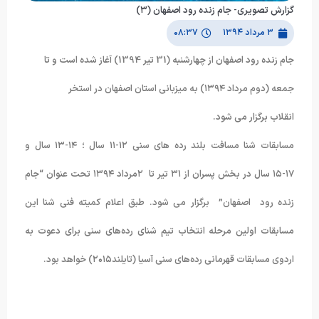
گزارش تصویری- جام زنده رود اصفهان (۳)
۳ مرداد ۱۳۹۴
۰۸:۳۷
جام زنده رود اصفهان از چهارشنبه (31 تیر 1394) آغاز شده است و تا
جمعه (دوم مرداد ۱۳۹۴) به میزبانی استان اصفهان در استخر
انقلاب برگزار می شود.
مسابقات شنا مسافت بلند رده های سنی ۱۲-۱۱ سال ؛ ۱۴-۱۳ سال و
۱۷-۱۵ سال در بخش پسران از ۳۱ تیر تا ۲مرداد ۱۳۹۴ تحت عنوان “جام
زنده رود اصفهان” برگزار می شود. طبق اعلام کمیته فنی شنا این
مسابقات اولین مرحله انتخاب تیم شنای رده‌های سنی برای دعوت به
اردوی مسابقات قهرمانی رده‌های سنی آسیا (تایلند۲۰۱۵) خواهد بود.