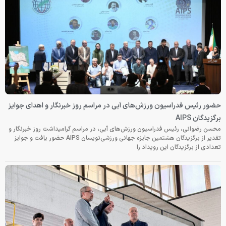
حضور رئیس فدراسیون ورزش‌های آبی در مراسم روز خبرنگار و اهدای جوایز
برگزیدگان AIPS
محسن رضوانی، رئیس فدراسیون ورزش‌های آبی، در مراسم گرامیداشت روز خبرنگار و
تقدیر از برگزیدگان هشتمین جایزه جهانی ورزشی‌نویسان AIPS حضور یافت و جوایز
تعدادی از برگزیدگان این رویداد را