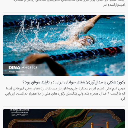
امیدوارکننده در
رکوردشکنی یا مدال‌آوری؛ شنای جوانان ایران در تایلند موفق بود؟
مربی تیم ملی شنای ایران عملکرد ملی‌پوشان در مسابقات رده‌های سنی قهرمانی آسیا
که با کسب ۹ مدال همراه شد ولی شکستن رکوردهای ملی را به همراه نداشت، ارزیابی
کرد.