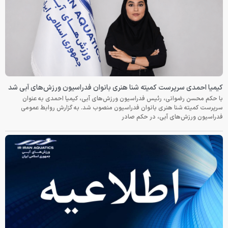
کیمیا احمدی سرپرست کمیته شنا هنری بانوان فدراسیون ورزش‌های آبی شد
با حکم محسن رضوانی، رئیس فدراسیون ورزش‌های آبی، کیمیا احمدی به عنوان
سرپرست کمیته شنا هنری بانوان فدراسیون منصوب شد. به گزارش روابط عمومی
فدراسیون ورزش‌های آبی، در حکم صادر