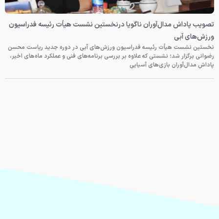
تصویب پاداش مدال‌آوران ناگویا درنخستین نشست هیأت رئیسه فدراسیون
ورزش‌های آبی
نخستین نشست هیأت رئیسه فدراسیون ورزش‌های آبی در دوره جدید ریاست محسن
رضوانی برگزار شد؛ نشستی که علاوه بر بررسی برنامه‌های فنی و عملکرد ماه‌های اخیر،
پاداش مدال‌آوران بازی‌های آسیایی