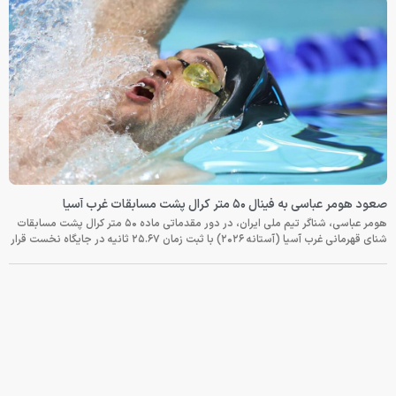
صعود هومر عباسی به فینال ۵۰ متر کرال پشت مسابقات غرب آسیا
هومر عباسی، شناگر تیم ملی ایران، در دور مقدماتی ماده ۵۰ متر کرال پشت مسابقات
شنای قهرمانی غرب آسیا (آستانه ۲۰۲۶) با ثبت زمان ۲۵.۶۷ ثانیه در جایگاه نخست قرار