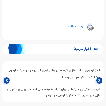
پرینت مطلب
اخبار مرتبط
تیم ملی واترپلوی جوانان ایران با برتری برابر ازبکستان پنجم آسیا
شد
تیم ملی واترپلوی جوانان ایران در آخرین دیدار خود از دوازدهمین دوره
مسابقات قهرمانی رده‌های سنی ورزش‌های آبی آسیا، با…