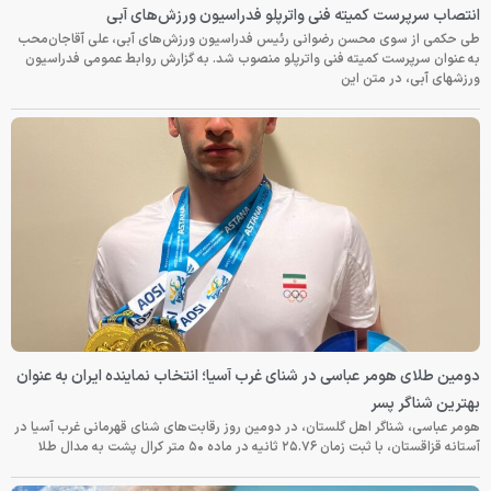
انتصاب سرپرست کمیته فنی واترپلو فدراسیون ورزش‌های آبی
طی حکمی از سوی محسن رضوانی رئیس فدراسیون ورزش‌های آبی، علی آقاجان‌محب
به عنوان سرپرست کمیته فنی واترپلو منصوب شد. به گزارش روابط عمومی فدراسیون
ورزشهای آبی، در متن این
دومین طلای هومر عباسی در شنای غرب آسیا؛ انتخاب نماینده ایران به عنوان
بهترین شناگر پسر
هومر عباسی، شناگر اهل گلستان، در دومین روز رقابت‌های شنای قهرمانی غرب آسیا در
آستانه قزاقستان، با ثبت زمان ۲۵.۷۶ ثانیه در ماده ۵۰ متر کرال پشت به مدال طلا