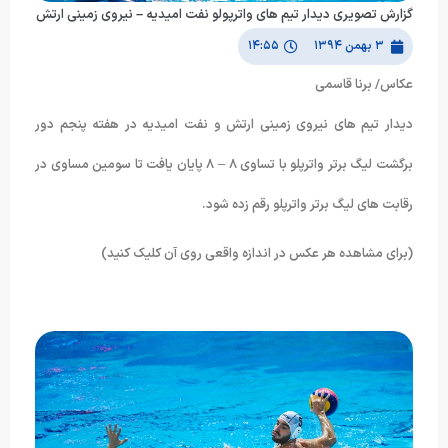
گزارش تصویری دیدار تیم های واترپولو نفت امیدیه – نیروی زمینی ارتش
۳ بهمن ۱۳۹۴
۱۴:۵۵
عکاس/ برنا قاسمی
دیدار تیم های نیروی زمینی ارتش و نفت امیدیه در هفته پنجم دور
برگشت لیگ برتر واترپلو با تساوی ۸ – ۸ پایان یافت تا سومین مساوی در
رقابت های لیگ برتر واترپلو رقم زده شود.
(برای مشاهده هر عکس در اندازه واقعی روی آن کلیک کنید)