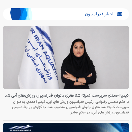
اخبار فدراسیون
کیمیا احمدی سرپرست کمیته شنا هنری بانوان فدراسیون ورزش‌های آبی شد
با حکم محسن رضوانی، رئیس فدراسیون ورزش‌های آبی، کیمیا احمدی به عنوان
سرپرست کمیته شنا هنری بانوان فدراسیون منصوب شد. به گزارش روابط عمومی
فدراسیون ورزش‌های آبی، در حکم صادر