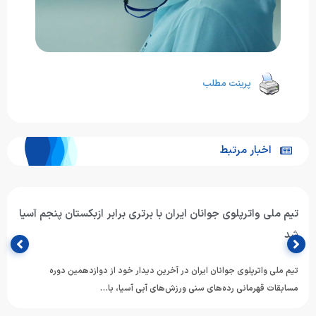
پرینت مطلب
اخبار مرتبط
تیم ملی واترپلوی جوانان ایران با برتری برابر ازبکستان پنجم آسیا
شد
تیم ملی واترپلوی جوانان ایران در آخرین دیدار خود از دوازدهمین دوره
مسابقات قهرمانی رده‌های سنی ورزش‌های آبی آسیا، با…