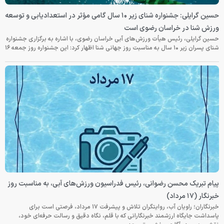
حسین گرایلی: جشنواره شنای زیر ۱۰ سال گامی مؤثر در استعدادیابی و توسعه
ورزش شنا در خراسان رضوی است
حسین گرایلی، رئیس هیأت ورزش‌های آبی خراسان رضوی، با اشاره به برگزاری جشنواره
شنای پسران زیر ۱۰ سال به مناسبت روز جهانی شنا اظهار کرد: این جشنواره روز جمعه‌ ۱۶
پیام تبریک محسن رضوانی، رئیس فدراسیون ورزش‌های آبی، به مناسبت روز
خبرنگار (۱۷ مرداد)
خبرنگاران؛ راویان آب، روایتگران تلاش و پیشرفت ۱۷ مرداد، فرصتی است برای
پاسداشت جایگاه ارزشمند خبرنگارانی که با قلم، نگاه دقیق و رسالت حرفه‌ای خود،