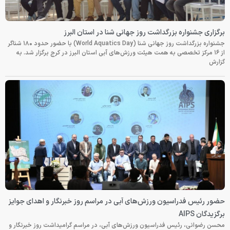
برگزاری جشنواره بزرگداشت روز جهانی شنا در استان البرز
جشنواره بزرگداشت روز جهانی شنا (World Aquatics Day) با حضور حدود ۱۸۰ شناگر
از ۱۶ مرکز تخصصی به همت هیئت ورزش‌های آبی استان البرز در کرج برگزار شد. به
گزارش
حضور رئیس فدراسیون ورزش‌های آبی در مراسم روز خبرنگار و اهدای جوایز
برگزیدگان AIPS
محسن رضوانی، رئیس فدراسیون ورزش‌های آبی، در مراسم گرامیداشت روز خبرنگار و