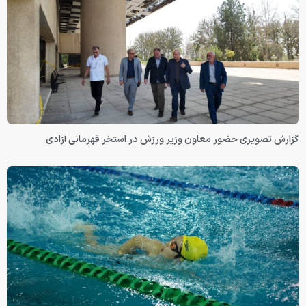
گزارش تصویری حضور معاون وزیر ورزش در استخر قهرمانی آزادی