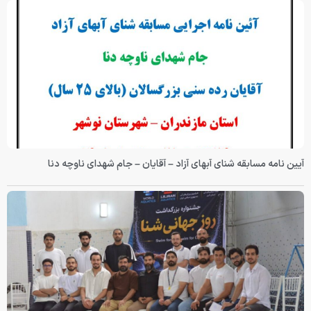
آیین نامه مسابقه شنای آبهای آزاد – آقایان – جام شهدای ناوچه دنا