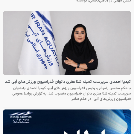
نقش مهمی در آگاهی‌بخشی، توسعه
کیمیا احمدی سرپرست کمیته شنا هنری بانوان فدراسیون ورزش‌های آبی شد
با حکم محسن رضوانی، رئیس فدراسیون ورزش‌های آبی، کیمیا احمدی به عنوان
سرپرست کمیته شنا هنری بانوان فدراسیون منصوب شد. به گزارش روابط عمومی
فدراسیون ورزش‌های آبی، در حکم صادر