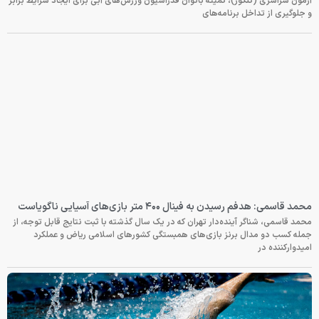
آزمون سراسری (کنکور)، کمیته بانوان فدراسیون ورزش‌های آبی برای ایجاد شرایط برابر
و جلوگیری از تداخل برنامه‌های
محمد قاسمی: هدفم رسیدن به فینال ۴۰۰ متر بازی‌های آسیایی ناگویاست
محمد قاسمی، شناگر آینده‌دار تهران که در یک سال گذشته با ثبت نتایج قابل توجه، از
جمله کسب دو مدال برنز بازی‌های همبستگی کشورهای اسلامی ریاض و عملکرد
امیدوارکننده در