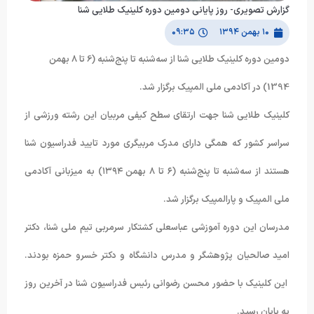
گزارش تصویری- روز پایانی دومین دوره کلینیک طلایی شنا
۱۰ بهمن ۱۳۹۴
۰۹:۳۵
دومین دوره کلینیک طلایی شنا از سه‌شنبه تا پنج‌شنبه (6 تا 8 بهمن
1394) در آکادمی ملی المپیک برگزار شد.
کلینیک طلایی شنا جهت ارتقای سطح کیفی مربیان این رشته ورزشی از
سراسر کشور که همگی دارای مدرک مربیگری مورد تایید فدراسیون شنا
هستند از سه‌شنبه تا پنج‌شنبه (۶ تا ۸ بهمن ۱۳۹۴) به میزبانی آکادمی
ملی المپیک و پارالمپیک برگزار شد.
مدرسان این دوره آموزشی عباسعلی کشتکار سرمربی تیم ملی شنا، دکتر
امید صالحیان پژوهشگر و مدرس دانشگاه و دکتر خسرو حمزه بودند.
این کلینیک با حضور محسن رضوانی رئیس فدراسیون شنا در آخرین روز
به پایان رسید.