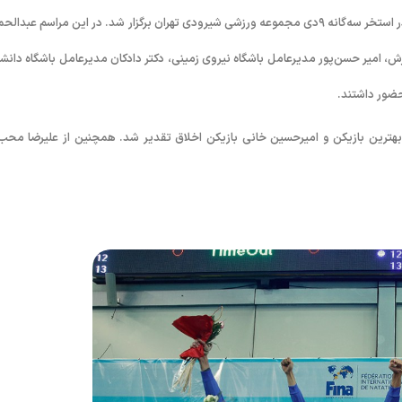
در همین راستا از ساعت ۲۰ جمعه (۱۴ اسفند ۱۳۹۴) مراسم اختتامیه باشکوهی در استخر سه‌گانه ٩دی مجموعه ورزشی شیرودی تهران برگزار شد. در این مراسم عبد
، امیر حسن‌پور مدیرعامل باشگاه نیروی زمینی، دکتر دادکان مدیرعامل باشگاه دانشگ
حضور داشتند.
ی بهترین بازیکن و امیرحسین خانی بازیکن اخلاق تقدیر شد. همچنین از علیرضا محب