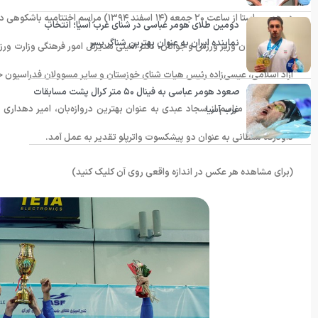
دومین طلای هومر عباسی در شنای غرب آسیا؛ انتخاب
نماینده ایران به عنوان بهترین شناگر پسر
احمدی معاون وزیر ورزش و جوانان، دکتر امینی مدیرکل امور فرهنگی وزارت ورزش
آزاد اسلامی، عیسی‌زاده رئیس هیات شنای خوزستان و سایر مسوولان فدراسیون 
صعود هومر عباسی به فینال ۵۰ متر کرال پشت مسابقات
در پایان این مراسم از سجاد عبدی به عنوان بهترین دروازه‌بان، امیر دهدار
غرب آسیا
داودرضا سلطانی به عنوان دو پیشکسوت واترپلو تقدیر به عمل آمد.
(برای مشاهده هر عکس در اندازه واقعی روی آن کلیک کنید)