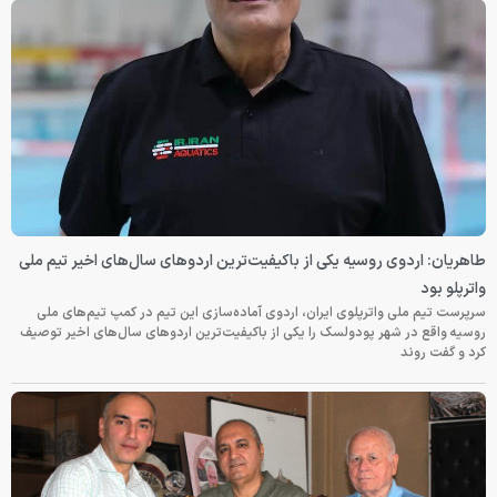
طاهریان: اردوی روسیه یکی از باکیفیت‌ترین اردوهای سال‌های اخیر تیم ملی
واترپلو بود
سرپرست تیم ملی واترپلوی ایران، اردوی آماده‌سازی این تیم در کمپ تیم‌های ملی
روسیه واقع در شهر پودولسک را یکی از باکیفیت‌ترین اردوهای سال‌های اخیر توصیف
کرد و گفت روند