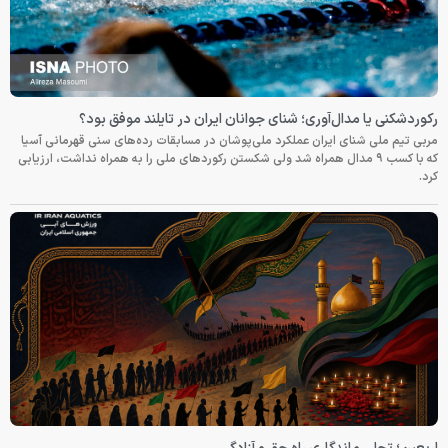
رکوردشکنی یا مدال‌آوری؛ شنای جوانان ایران در تایلند موفق بود؟
مربی تیم ملی شنای ایران عملکرد ملی‌پوشان در مسابقات رده‌های سنی قهرمانی آسیا
که با کسب ۹ مدال همراه شد ولی شکستن رکوردهای ملی را به همراه نداشت، ارزیابی
کرد.