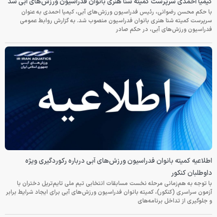
کیمیا احمدی سرپرست کمیته شنا هنری بانوان فدراسیون ورزش‌های آبی شد
با حکم محسن رضوانی، رئیس فدراسیون ورزش‌های آبی، کیمیا احمدی به عنوان
سرپرست کمیته شنا هنری بانوان فدراسیون منصوب شد. به گزارش روابط عمومی
فدراسیون ورزش‌های آبی، در حکم صادر
اطلاعیه کمیته بانوان فدراسیون ورزش‌های آبی درباره رکوردگیری ویژه
داوطلبان کنکور
با توجه به هم‌زمانی مرحله نخست مسابقات انتخابی تیم ملی تایم‌تریل دختران با
آزمون سراسری (کنکور)، کمیته بانوان فدراسیون ورزش‌های آبی برای ایجاد شرایط برابر
و جلوگیری از تداخل برنامه‌های