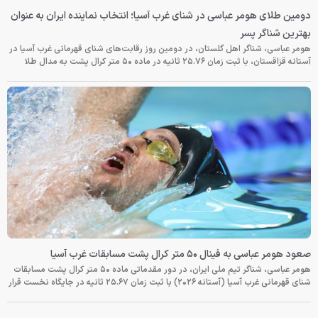
دومین طلای هومر عباسی در شنای غرب آسیا؛ انتخاب نماینده ایران به عنوان
بهترین شناگر پسر
هومر عباسی، شناگر اهل گلستان، در دومین روز رقابت‌های شنای قهرمانی غرب آسیا در
آستانه قزاقستان، با ثبت زمان ۲۵.۷۶ ثانیه در ماده ۵۰ متر کرال پشت به مدال طلا
صعود هومر عباسی به فینال ۵۰ متر کرال پشت مسابقات غرب آسیا
هومر عباسی، شناگر تیم ملی ایران، در دور مقدماتی ماده ۵۰ متر کرال پشت مسابقات
شنای قهرمانی غرب آسیا (آستانه ۲۰۲۶) با ثبت زمان ۲۵.۶۷ ثانیه در جایگاه نخست قرار