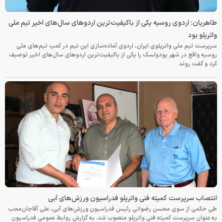
طاهریان: اردوی روسیه یکی از باکیفیت‌ترین اردوهای سال‌های اخیر تیم ملی
واترپلو بود
سرپرست تیم ملی واترپلوی ایران، اردوی آماده‌سازی این تیم در کمپ تیم‌های ملی
روسیه واقع در شهر پودولسک را یکی از باکیفیت‌ترین اردوهای سال‌های اخیر توصیف
کرد و گفت روند
انتصاب سرپرست کمیته فنی واترپلو فدراسیون ورزش‌های آبی
طی حکمی از سوی محسن رضوانی رئیس فدراسیون ورزش‌های آبی، علی آقاجان‌محب
به عنوان سرپرست کمیته فنی واترپلو منصوب شد. به گزارش روابط عمومی فدراسیون