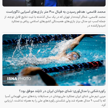
محمد قاسمی: هدفم رسیدن به فینال ۴۰۰ متر بازی‌های آسیایی ناگویاست
محمد قاسمی، شناگر آینده‌دار تهران که در یک سال گذشته با ثبت نتایج قابل توجه، از
جمله کسب دو مدال برنز بازی‌های همبستگی کشورهای اسلامی ریاض و عملکرد
امیدوارکننده در
رکوردشکنی یا مدال‌آوری؛ شنای جوانان ایران در تایلند موفق بود؟
مربی تیم ملی شنای ایران عملکرد ملی‌پوشان در مسابقات رده‌های سنی قهرمانی آسیا
که با کسب ۹ مدال همراه شد ولی شکستن رکوردهای ملی را به همراه نداشت، ارزیابی
کرد.