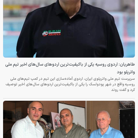
طاهریان: اردوی روسیه یکی از باکیفیت‌ترین اردوهای سال‌های اخیر تیم ملی
واترپلو بود
سرپرست تیم ملی واترپلوی ایران، اردوی آماده‌سازی این تیم در کمپ تیم‌های ملی
روسیه واقع در شهر پودولسک را یکی از باکیفیت‌ترین اردوهای سال‌های اخیر توصیف
کرد و گفت روند