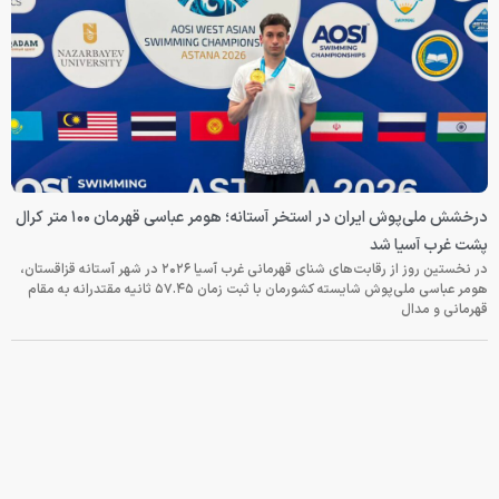
درخشش ملی‌پوش ایران در استخر آستانه؛ هومر عباسی قهرمان ۱۰۰ متر کرال
پشت غرب آسیا شد
در نخستین روز از رقابت‌های شنای قهرمانی غرب آسیا ۲۰۲۶ در شهر آستانه قزاقستان،
هومر عباسی ملی‌پوش شایسته کشورمان با ثبت زمان ۵۷.۴۵ ثانیه مقتدرانه به مقام
قهرمانی و مدال