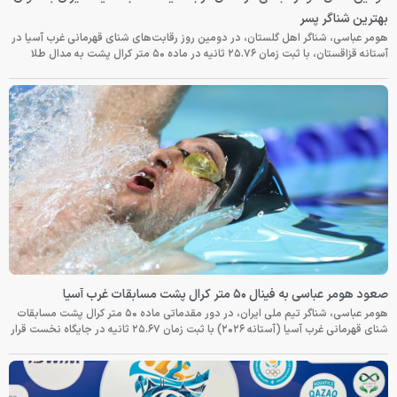
بهترین شناگر پسر
هومر عباسی، شناگر اهل گلستان، در دومین روز رقابت‌های شنای قهرمانی غرب آسیا در
آستانه قزاقستان، با ثبت زمان ۲۵.۷۶ ثانیه در ماده ۵۰ متر کرال پشت به مدال طلا
صعود هومر عباسی به فینال ۵۰ متر کرال پشت مسابقات غرب آسیا
هومر عباسی، شناگر تیم ملی ایران، در دور مقدماتی ماده ۵۰ متر کرال پشت مسابقات
شنای قهرمانی غرب آسیا (آستانه ۲۰۲۶) با ثبت زمان ۲۵.۶۷ ثانیه در جایگاه نخست قرار