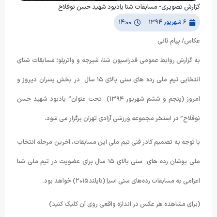
گزارش تصویری- مسابقات شنا یادبود شهید حسن نوفلاح
۶ شهریور ۱۳۹۴
۱۴:۰۰
عکاس/ پیام ثانی
به گزارش روابط عمومی فدراسیون شنا، شیرجه و واترپلو؛ مسابقات شنای
انتخابی تیم ملی رده های سنی بالای ۱۵ سال در بخش پسران دیروز و
امروز (پنجم و ششم شهریور ۱۳۹۴) تحت عنوان” یادبود شهید حسن
نوفلاح” در استخر مجموعه ورزشی آزادی تهران برگزار می شود.
با توجه به تصمیم کادر فنی تیم ملی این مسابقات، آخرین مرحله انتخاب
ملی پوشان رده های سنی بالای ۱۵ سال برای عضویت در تیم ملی شنا
اعزامی به مسابقات رده‌های سنی آسیا (تایلند۲۰۱۵) خواهد بود.
(برای مشاهده هر عکس در اندازه واقعی روی آن کلیک کنید)