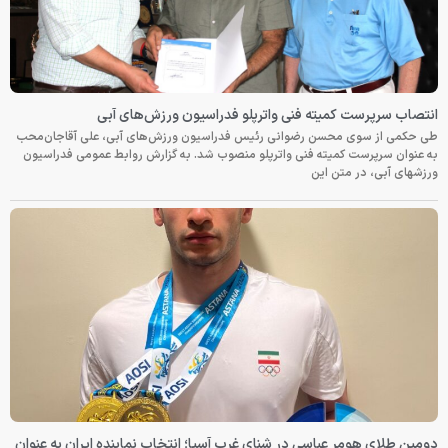
انتصاب سرپرست کمیته فنی واترپلو فدراسیون ورزش‌های آبی
طی حکمی از سوی محسن رضوانی رئیس فدراسیون ورزش‌های آبی، علی آقاجان‌محب
به عنوان سرپرست کمیته فنی واترپلو منصوب شد. به گزارش روابط عمومی فدراسیون
ورزشهای آبی، در متن این
دومین طلای هومر عباسی در شنای غرب آسیا؛ انتخاب نماینده ایران به عنوان