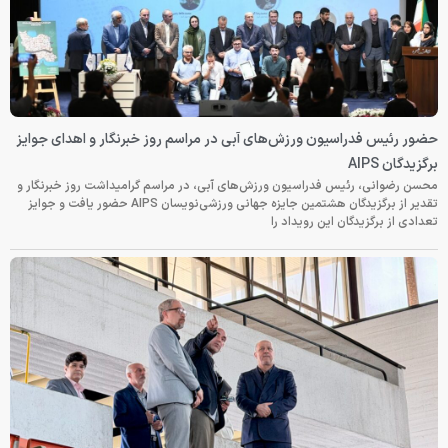
حضور رئیس فدراسیون ورزش‌های آبی در مراسم روز خبرنگار و اهدای جوایز
برگزیدگان AIPS
محسن رضوانی، رئیس فدراسیون ورزش‌های آبی، در مراسم گرامیداشت روز خبرنگار و
تقدیر از برگزیدگان هشتمین جایزه جهانی ورزشی‌نویسان AIPS حضور یافت و جوایز
تعدادی از برگزیدگان این رویداد را