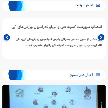
اخبار مرتبط
انتصاب سرپرست کمیته فنی واترپلو فدراسیون ورزش‌های آبی
طی حکمی از سوی محسن رضوانی رئیس فدراسیون ورزش‌های آبی، علی
آقاجان‌محب به عنوان سرپرست کمیته فنی واترپلو منصوب شد.…
اخبار فدراسیون