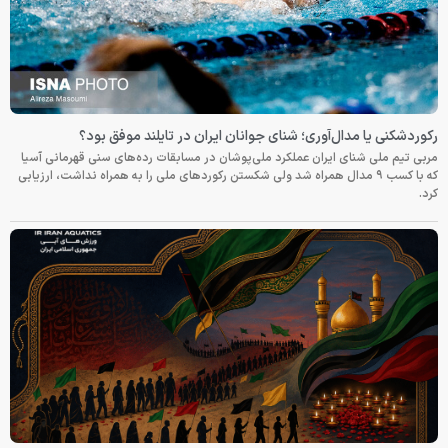
رکوردشکنی یا مدال‌آوری؛ شنای جوانان ایران در تایلند موفق بود؟
مربی تیم ملی شنای ایران عملکرد ملی‌پوشان در مسابقات رده‌های سنی قهرمانی آسیا
که با کسب ۹ مدال همراه شد ولی شکستن رکوردهای ملی را به همراه نداشت، ارزیابی
کرد.