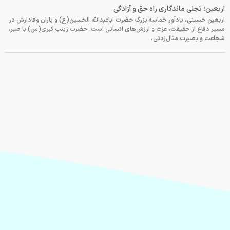
اربعین؛ تجلی ماندگاری راه حق و آزادگی
اربعین حسینی، یادآور حماسه بزرگ حضرت اباعبدالله الحسین(ع) و یاران وفادارش در
مسیر دفاع از حقیقت، عزت و ارزش‌های انسانی است. حضرت زینب کبری(س) با صبر،
شجاعت و بصیرت مثال‌زدنی،