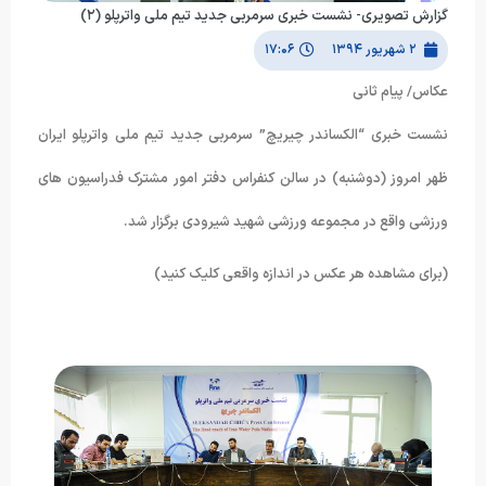
گزارش تصویری- نشست خبری سرمربی جدید تیم ملی واترپلو (۲)
۲ شهریور ۱۳۹۴
۱۷:۰۶
عکاس/ پیام ثانی
نشست خبری “الکساندر چیریچ” سرمربی جدید تیم ملی واترپلو ایران
ظهر امروز (دوشنبه) در سالن کنفراس دفتر امور مشترک فدراسیون های
ورزشی واقع در مجموعه ورزشی شهید شیرودی برگزار شد.
(برای مشاهده هر عکس در اندازه واقعی کلیک کنید)