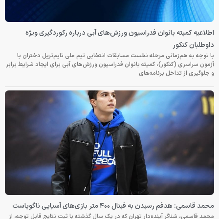
اطلاعیه کمیته بانوان فدراسیون ورزش‌های آبی درباره رکوردگیری ویژه
داوطلبان کنکور
با توجه به هم‌زمانی مرحله نخست مسابقات انتخابی تیم ملی تایم‌تریل دختران با
آزمون سراسری (کنکور)، کمیته بانوان فدراسیون ورزش‌های آبی برای ایجاد شرایط برابر
و جلوگیری از تداخل برنامه‌های
محمد قاسمی: هدفم رسیدن به فینال ۴۰۰ متر بازی‌های آسیایی ناگویاست
محمد قاسمی، شناگر آینده‌دار تهران که در یک سال گذشته با ثبت نتایج قابل توجه، از