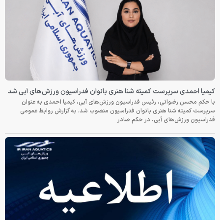
کیمیا احمدی سرپرست کمیته شنا هنری بانوان فدراسیون ورزش‌های آبی شد
با حکم محسن رضوانی، رئیس فدراسیون ورزش‌های آبی، کیمیا احمدی به عنوان
سرپرست کمیته شنا هنری بانوان فدراسیون منصوب شد. به گزارش روابط عمومی
فدراسیون ورزش‌های آبی، در حکم صادر