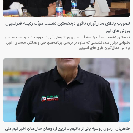
تصویب پاداش مدال‌آوران ناگویا درنخستین نشست هیأت رئیسه فدراسیون
ورزش‌های آبی
نخستین نشست هیأت رئیسه فدراسیون ورزش‌های آبی در دوره جدید ریاست محسن
رضوانی برگزار شد؛ نشستی که علاوه بر بررسی برنامه‌های فنی و عملکرد ماه‌های اخیر،
پاداش مدال‌آوران بازی‌های آسیایی
طاهریان: اردوی روسیه یکی از باکیفیت‌ترین اردوهای سال‌های اخیر تیم ملی