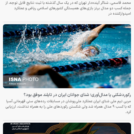
محمد قاسمی، شناگر آینده‌دار تهران که در یک سال گذشته با ثبت نتایج قابل توجه، از
جمله کسب دو مدال برنز بازی‌های همبستگی کشورهای اسلامی ریاض و عملکرد
امیدوارکننده در
رکوردشکنی یا مدال‌آوری؛ شنای جوانان ایران در تایلند موفق بود؟
مربی تیم ملی شنای ایران عملکرد ملی‌پوشان در مسابقات رده‌های سنی قهرمانی آسیا
که با کسب ۹ مدال همراه شد ولی شکستن رکوردهای ملی را به همراه نداشت، ارزیابی
کرد.