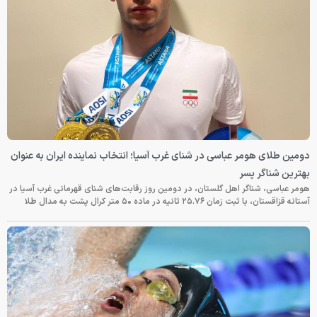
دومین طلای هومر عباسی در شنای غرب آسیا؛ انتخاب نماینده ایران به عنوان
بهترین شناگر پسر
هومر عباسی، شناگر اهل گلستان، در دومین روز رقابت‌های شنای قهرمانی غرب آسیا در
آستانه قزاقستان، با ثبت زمان ۲۵.۷۶ ثانیه در ماده ۵۰ متر کرال پشت به مدال طلا