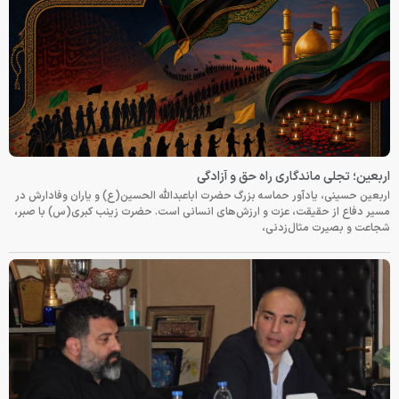
اربعین؛ تجلی ماندگاری راه حق و آزادگی
اربعین حسینی، یادآور حماسه بزرگ حضرت اباعبدالله الحسین(ع) و یاران وفادارش در
مسیر دفاع از حقیقت، عزت و ارزش‌های انسانی است. حضرت زینب کبری(س) با صبر،
شجاعت و بصیرت مثال‌زدنی،