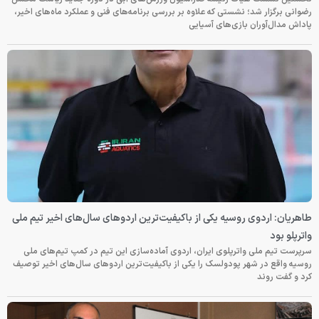
رضوانی برگزار شد؛ نشستی که علاوه بر بررسی برنامه‌های فنی و عملکرد ماه‌های اخیر،
پاداش مدال‌آوران بازی‌های آسیایی
طاهریان: اردوی روسیه یکی از باکیفیت‌ترین اردوهای سال‌های اخیر تیم ملی
واترپلو بود
سرپرست تیم ملی واترپلوی ایران، اردوی آماده‌سازی این تیم در کمپ تیم‌های ملی
روسیه واقع در شهر پودولسک را یکی از باکیفیت‌ترین اردوهای سال‌های اخیر توصیف
کرد و گفت روند