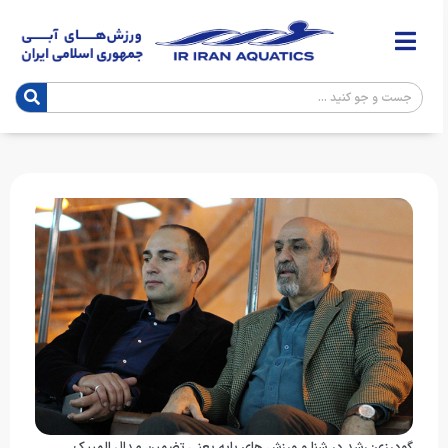
گودرزی: رشد در شنا و ورزش های پایه یعنی تضمین مدال المپیک