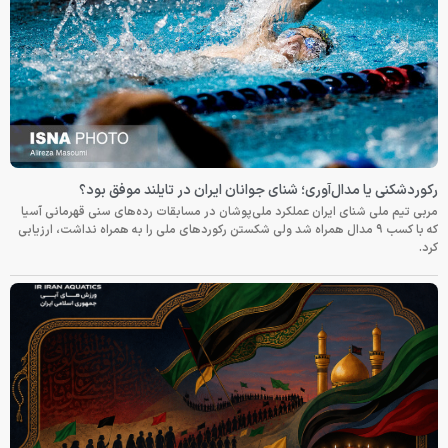
رکوردشکنی یا مدال‌آوری؛ شنای جوانان ایران در تایلند موفق بود؟
مربی تیم ملی شنای ایران عملکرد ملی‌پوشان در مسابقات رده‌های سنی قهرمانی آسیا
که با کسب ۹ مدال همراه شد ولی شکستن رکوردهای ملی را به همراه نداشت، ارزیابی
کرد.