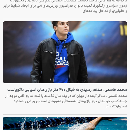
با توجه به هم‌زمانی مرحله نخست مسابقات انتخابی تیم ملی تایم‌تریل دختران با
آزمون سراسری (کنکور)، کمیته بانوان فدراسیون ورزش‌های آبی برای ایجاد شرایط برابر
و جلوگیری از تداخل برنامه‌های
محمد قاسمی: هدفم رسیدن به فینال ۴۰۰ متر بازی‌های آسیایی ناگویاست
محمد قاسمی، شناگر آینده‌دار تهران که در یک سال گذشته با ثبت نتایج قابل توجه، از
جمله کسب دو مدال برنز بازی‌های همبستگی کشورهای اسلامی ریاض و عملکرد
امیدوارکننده در