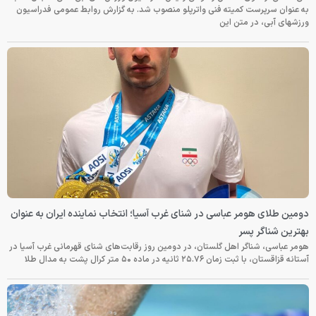
به عنوان سرپرست کمیته فنی واترپلو منصوب شد. به گزارش روابط عمومی فدراسیون
ورزشهای آبی، در متن این
دومین طلای هومر عباسی در شنای غرب آسیا؛ انتخاب نماینده ایران به عنوان
بهترین شناگر پسر
هومر عباسی، شناگر اهل گلستان، در دومین روز رقابت‌های شنای قهرمانی غرب آسیا در
آستانه قزاقستان، با ثبت زمان ۲۵.۷۶ ثانیه در ماده ۵۰ متر کرال پشت به مدال طلا