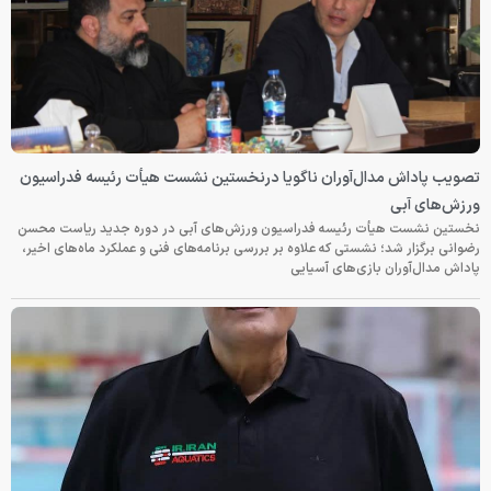
تصویب پاداش مدال‌آوران ناگویا درنخستین نشست هیأت رئیسه فدراسیون
ورزش‌های آبی
نخستین نشست هیأت رئیسه فدراسیون ورزش‌های آبی در دوره جدید ریاست محسن
رضوانی برگزار شد؛ نشستی که علاوه بر بررسی برنامه‌های فنی و عملکرد ماه‌های اخیر،
پاداش مدال‌آوران بازی‌های آسیایی