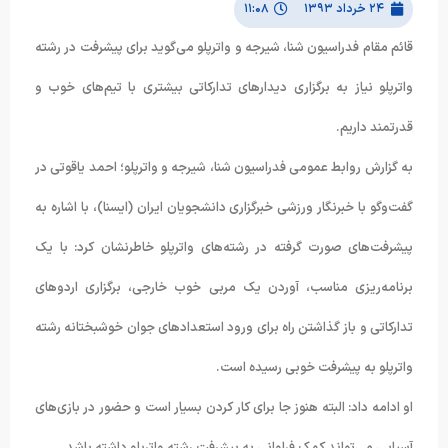
۲۴ خرداد ۱۳۹۳
۱۱:۰۸
قائم مقام فدراسیون شنا، شیرجه و واترپلو می‌گوید برای پیشرفت در رشته
واترپلو نیاز به برگزاری دیدارهای تدارکاتی بیشتری با تیم‌های خوب و
قدرتمند داریم.
به گزارش روابط عمومی فدراسیون شنا، شیرجه و واترپلو؛ احمد یاقوتی در
گفت‌وگو با خبرنگار ورزشی خبرگزاری دانشجویان ایران (ایسنا)، با اشاره به
پیشرفت‌های صورت گرفته در رشته‌های واترپلو خاطرنشان کرد: با یک
برنامه‌ریزی مناسب، آوردن یک مربی خوب خارجی، برگزاری اردوهای
تدارکاتی و باز گذاشتن راه برای ورود استعدادهای جوان خوشبختانه رشته
واترپلو به پیشرفت خوبی رسیده است.
او ادامه داد: البته هنوز جا برای کار کردن بسیار است و حضور در بازی‌های
آسیایی می‌تواند کمک فراوانی به پیشرفت رشته واترپلو داشته باشد.