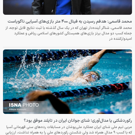
محمد قاسمی: هدفم رسیدن به فینال ۴۰۰ متر بازی‌های آسیایی ناگویاست
محمد قاسمی، شناگر آینده‌دار تهران که در یک سال گذشته با ثبت نتایج قابل توجه، از
جمله کسب دو مدال برنز بازی‌های همبستگی کشورهای اسلامی ریاض و عملکرد
امیدوارکننده در
رکوردشکنی یا مدال‌آوری؛ شنای جوانان ایران در تایلند موفق بود؟
مربی تیم ملی شنای ایران عملکرد ملی‌پوشان در مسابقات رده‌های سنی قهرمانی آسیا
که با کسب ۹ مدال همراه شد ولی شکستن رکوردهای ملی را به همراه نداشت، ارزیابی