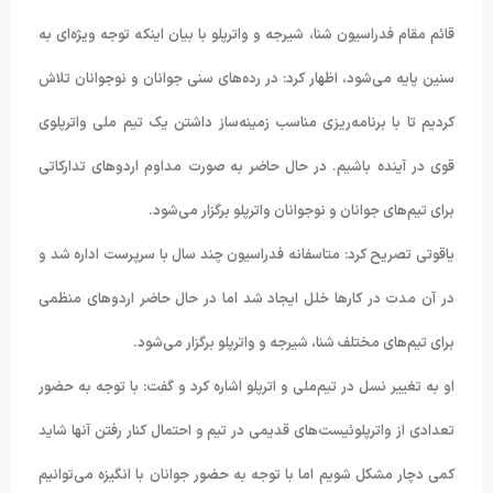
قائم مقام فدراسیون شنا، شیرجه و واترپلو با بیان اینکه توجه ویژه‌ای به
سنین پایه می‌شود، اظهار کرد: در رده‌های سنی جوانان و نوجوانان تلاش
کردیم تا با برنامه‌ریزی مناسب زمینه‌ساز داشتن یک تیم ملی واترپلوی
قوی در آینده باشیم. در حال حاضر به صورت مداوم اردوهای تدارکاتی
برای تیم‌های جوانان و نوجوانان واترپلو برگزار می‌شود.
یاقوتی تصریح کرد: متاسفانه فدراسیون چند سال با سرپرست اداره شد و
در آن مدت در کارها خلل ایجاد شد اما در حال حاضر اردوهای منظمی
برای تیم‌های مختلف شنا، شیرجه و واترپلو برگزار می‌شود.
او به تغییر نسل در تیم‌ملی و اترپلو اشاره کرد و گفت: با توجه به حضور
تعدادی از واترپلوئیست‌های قدیمی در تیم و احتمال کنار رفتن آنها شاید
کمی دچار مشکل شویم اما با توجه به حضور جوانان با انگیزه می‌توانیم