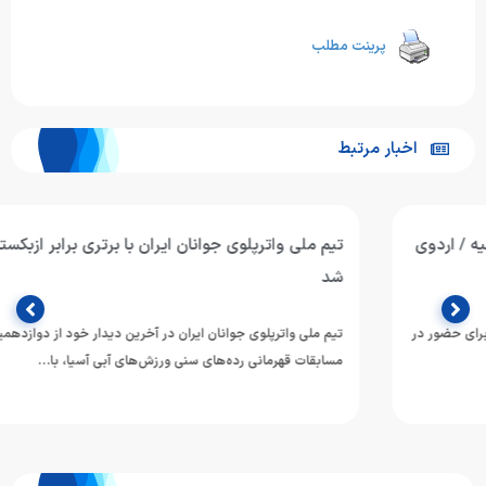
پرینت مطلب
اخبار مرتبط
تیم ملی واترپلوی جوانان ایران با برتری برابر ازبکستان پنجم آسیا
شد
تیم ملی واترپلوی جوانان ایران در آخرین دیدار خود از دوازدهمین دوره
مسابقات قهرمانی رده‌های سنی ورزش‌های آبی آسیا، با…