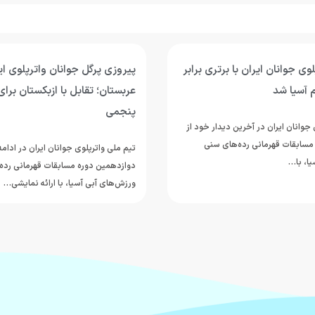
وی جوانان ایران با برتری برابر
پیروزی پرگل جوانان واترپلوی ایر
 آسیا شد
عربستان؛ تقابل با ازبکستان برای
پنجمی
جوانان ایران در آخرین دیدار خود از
مسابقات قهرمانی رده‌های سنی
تیم ملی واترپلوی جوانان ایران در ادام
ا، با…
دوازدهمین دوره مسابقات قهرمانی رده
ورزش‌های آبی آسیا، با ارائه نمایشی…