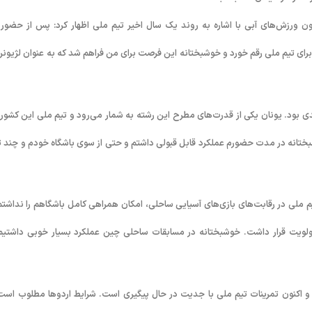
یون ورزش‌های آبی با اشاره به روند یک سال اخیر تیم ملی اظهار کرد: پس از حضور 
رای تیم ملی رقم خورد و خوشبختانه این فرصت برای من فراهم شد که به عنوان لژیونر 
دی بود. یونان یکی از قدرت‌های مطرح این رشته به شمار می‌رود و تیم ملی این کشور 
تانه در مدت حضورم عملکرد قابل قبولی داشتم و حتی از سوی باشگاه خودم و چند ت
یم ملی در رقابت‌های بازی‌های آسیایی ساحلی، امکان همراهی کامل باشگاهم را نداشتم
اولویت قرار داشت. خوشبختانه در مسابقات ساحلی چین عملکرد بسیار خوبی داشتیم
دیم و اکنون تمرینات تیم ملی با جدیت در حال پیگیری است. شرایط اردوها مطلوب است