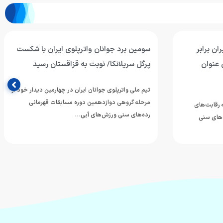
ان برابر
سومین برد جوانان واترپلوی ایران با شکست
 عنوان
پرگل سریلانکا/ نوبت به قزاقستان رسید
تیم ملی واترپلوی جوانان ایران در چهارمین دیدار خود از
مرحله گروهی دوازدهمین دوره مسابقات قهرمانی
ه رقابت‌های
رده‌های سنی ورزش‌های آبی…
‌های سنی