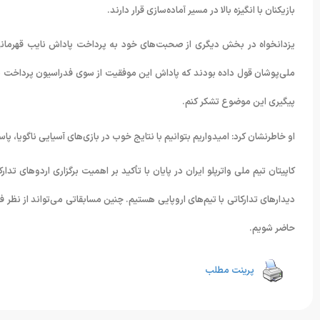
بازیکنان با انگیزه بالا در مسیر آماده‌سازی قرار دارند.
یزدانخواه در بخش دیگری از صحبت‌های خود به پرداخت پاداش نایب قهرمانی آ
ملی‌پوشان قول داده بودند که پاداش این موفقیت از سوی فدراسیون پرداخت شو
پیگیری این موضوع تشکر کنم.
او خاطرنشان کرد: امیدواریم بتوانیم با نتایج خوب در بازی‌های آسیایی ناگویا، پا
کاپیتان تیم ملی واترپلو ایران در پایان با تأکید بر اهمیت برگزاری اردوهای تدار
دیدارهای تدارکاتی با تیم‌های اروپایی هستیم. چنین مسابقاتی می‌تواند از نظر 
حاضر شویم.
پرینت مطلب