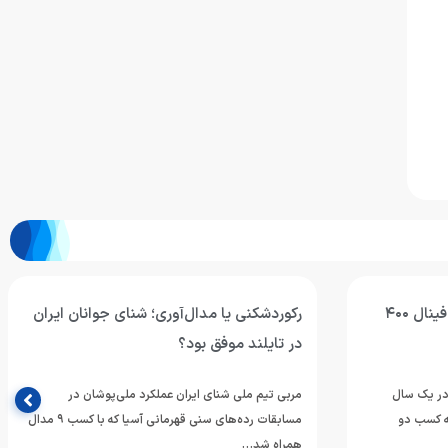
محمد قاسمی: هدفم رسیدن به فینال ۴۰۰
رکوردشکنی یا مدال‌آوری؛ شنای جوانان ایران
در تایلند موفق بود؟
 در یک سال
مربی تیم ملی شنای ایران عملکرد ملی‌پوشان در
له کسب دو
مسابقات رده‌های سنی قهرمانی آسیا که با کسب ۹ مدال
همراه شد…