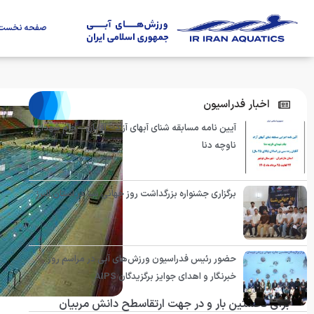
صفحه نخست
اخبار فدراسیون
آیین نامه مسابقه شنای آبهای آزاد – آقایان – جام شهدای
ناوچه دنا
برگزاری جشنواره بزرگداشت روز جهانی شنا در استان البرز
حضور رئیس فدراسیون ورزش‌های آبی در مراسم روز
خبرنگار و اهدای جوایز برگزیدگان AIPS
برای نخستین بار و در جهت ارتقاسطح دانش مربیان