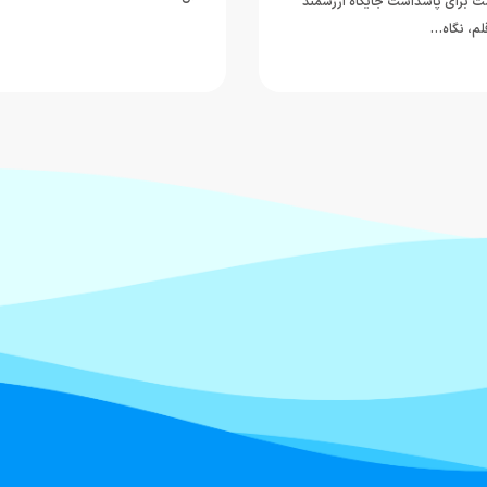
ت برای پاسداشت جایگاه ارزشمند
قلم، نگاه…