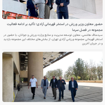
حضور معاون وزیر ورزش در استخر قهرمانی آزادی؛ تأکید بر ادامه فعالیت
مجموعه در فصل سرما
سیدمناف هاشمی، معاون توسعه مدیریت و منابع وزارت ورزش و جوانان، با حضور در
استخر قهرمانی مجموعه ورزشی آزادی تهران، از بخش‌های مختلف این مجموعه بازدید
و در جریان آخرین