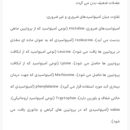
عضلات ضعیف بدن می گردد.
تفاوت میان آمینواسیدهای ضروری و غیر ضروری:
آمینواسیدهای ضروری: Histidine (نوعی آمینواسید که از پروتیین ماهی
بدست می آید)، Isoleucine (آمینواسیدی که به عنوان ماده ای مغذی
در پروتیین ها یافت می شود)، Leucine (نوعی آمینواسید که از آبکافت
پروتیین ها حاصل می شود)، Lysine (نوعی آمینواسید که از آبکافت
پروتیین ها حاصل می شود)، Methionine (آمینواسیدی که جهت درمان
بیماری کبد مورد استفاده قرار می گیرد)، phenylalanine (آمینواسیدی که
حالتی شفاف و بلورین دارد)، Tryptophan (نوعی آمینواسید اروماتیکی)،
valine (آمینواسیدی که در پروتیین های گیاهی و جانوری یافت می
شود).