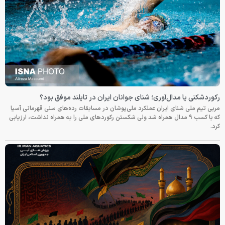
رکوردشکنی یا مدال‌آوری؛ شنای جوانان ایران در تایلند موفق بود؟
مربی تیم ملی شنای ایران عملکرد ملی‌پوشان در مسابقات رده‌های سنی قهرمانی آسیا
که با کسب ۹ مدال همراه شد ولی شکستن رکوردهای ملی را به همراه نداشت، ارزیابی
کرد.