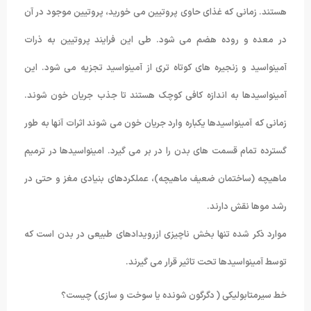
هستند. زمانی که غذای حاوی پروتیین می خورید، پروتیین موجود در آن
در معده و روده هضم می شود. طی این فرایند پروتیین به ذرات
آمینواسید و زنجیره های کوتاه تری از آمینواسید تجزیه می شود. این
آمینواسیدها به اندازه کافی کوچک هستند تا جذب جریان خون شوند.
زمانی که آمینواسیدها یکباره وارد جریان خون می شوند اثرات آنها به طور
گسترده تمام قسمت های بدن را در بر می گیرد. امینواسیدها در ترمیم
ماهیچه (ساختمان ضعیف ماهیچه)، عملکردهای بنیادی مغز و حتی در
رشد موها نقش دارند.
موارد ذکر شده تنها بخش ناچیزی ازرویدادهای طبیعی در بدن است که
توسط آمینواسیدها تحت تاثیر قرار می گیرند.
خط سیرمتابولیکی ( دگرگون شونده یا سوخت و سازی) چیست؟