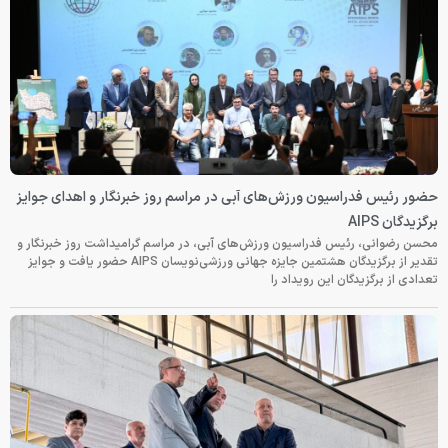
حضور رئیس فدراسیون ورزش‌های آبی در مراسم روز خبرنگار و اهدای جوایز
برگزیدگان AIPS
محسن رضوانی، رئیس فدراسیون ورزش‌های آبی، در مراسم گرامیداشت روز خبرنگار و
تقدیر از برگزیدگان هشتمین جایزه جهانی ورزشی‌نویسان AIPS حضور یافت و جوایز
تعدادی از برگزیدگان این رویداد را