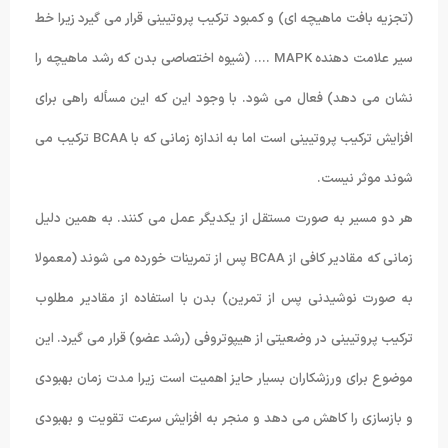
(تجزیه بافت ماهیچه ای) و کمبود ترکیب پروتیینی قرار می گیرد زیرا خط
سیر علامت دهنده MAPK …. (شیوه اختصاصی بدن که رشد ماهیچه را
نشان می دهد) فعال می شود. با وجود این که این مسأله راهی برای
افزایش ترکیب پروتیینی است اما به اندازه زمانی که با BCAA ترکیب می
شوند موثر نیست.
هر دو مسیر به صورت مستقل از یکدیگر عمل می کنند. به همین دلیل
زمانی که مقادیر کافی از BCAA پس از تمرینات خورده می شوند (معمولا
به صورت نوشیدنی پس از تمرین) بدن با استفاده از مقادیر مطلوب
ترکیب پروتیینی در وضعیتی از هیپوتروفی (رشد عضو) قرار می گیرد. این
موضوع برای ورزشکاران بسیار حایز اهمیت است زیرا مدت زمان بهبودی
و بازسازی را کاهش می دهد و منجر به افزایش سرعت تقویت و بهبودی