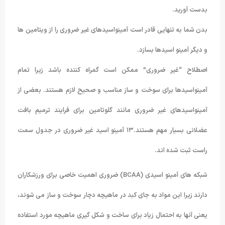
بدست آورید.
بدن شما به تنهایی قادر است آمینواسیدهای غیر ضروری را از ویتامین ها
و دیگر آمینو اسیدها بسازد.
اصطلاح “غیر ضروری” ممکن است گمراه کننده باشد زیرا تمام
آمینواسیدها برای سوخت و ساز مناسب و صحیح لازم هستند. بعضی از
آمینواسیدهای غیر ضروری مانند گلوتامین برای فرایند ترمیم بافت
عضلانی بسیار مهم هستند.۱۳ آمینو اسید غیر ضروری در جدول سمت
راست ثبت شده اند.
شبکه های آمینو اسیدی (BCAA) ضروری اهمیت خاصی برای ورزشکاران
دارند زیرا این مواد به جای کبد در ماهیچه دچار سوخت و ساز می شوند،
یعنی آنها به احتمال زیاد برای ساخت و شکل گیری ماهیچه مورد استفاده