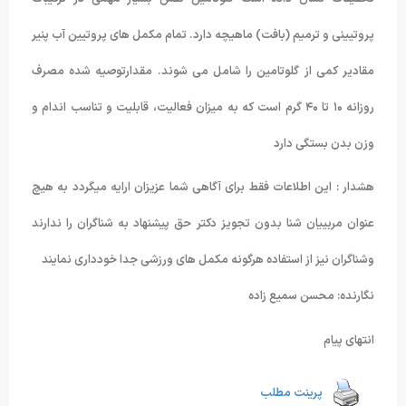
پروتیینی و ترمیم (بافت) ماهیچه دارد. تمام مکمل های پروتیین آب پنیر
مقادیر کمی از گلوتامین را شامل می شوند. مقدارتوصیه شده مصرف
روزانه ۱۰ تا ۴۰ گرم است که به میزان فعالیت، قابلیت و تناسب اندام و
وزن بدن بستگی دارد
هشدار : این اطلاعات فقط برای آگاهی شما عزیزان ارایه میگردد به هیچ
عنوان مربییان شنا بدون تجویز دکتر حق پیشنهاد به شناگران را ندارند
وشناگران نیز از استفاده هرگونه مکمل های ورزشی جدا خودداری نمایند
نگارنده: محسن سمیع زاده
انتهای پیام
پرینت مطلب