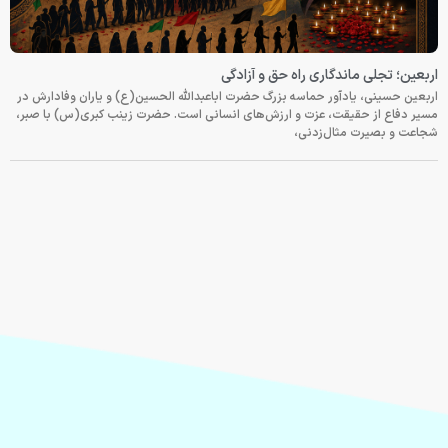
اربعین؛ تجلی ماندگاری راه حق و آزادگی
اربعین حسینی، یادآور حماسه بزرگ حضرت اباعبدالله الحسین(ع) و یاران وفادارش در
مسیر دفاع از حقیقت، عزت و ارزش‌های انسانی است. حضرت زینب کبری(س) با صبر،
شجاعت و بصیرت مثال‌زدنی،