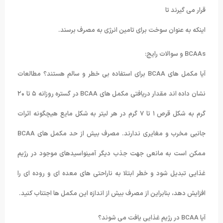
قرار می گیرند تا
اینکه به عنوان سوخت برای تامین انرژی به مصرف برسند.
BCAAs و سوالات رایج:
آیا مکمل های BCAA برای استفاده بی خطر و سالم هستند؟ مطالعات
نشان داده اند مقدار دریافتی مکمل های BCAA در گستره روزانه ۵ تا ۲۰
گرم به شکل قرص ۱ تا ۷ گرم در هر لیتر به شکل مایع هیچگونه اثرات
جانبی مخرب و مغایری ندارند. مصرف بیش از حد مکمل های BCAA
ممکن است به مانعی جهت جذب دیگر آمینواسیدهای موجود در رژیم
غذایی تبدیل شود و خطر ابتلا به ناراحتی های معده ای و روده ای را
افزایش دهد، بنابراین از مصرف بیش از اندازه این مکمل ها اجتناب کنید.
آیا BCAA در رژیم غذایی یافت می شوند؟