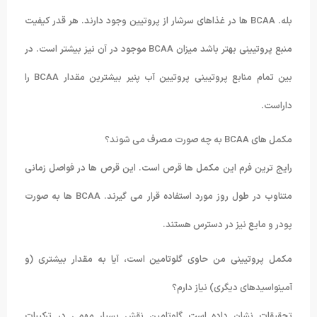
بله. BCAA ها در غذاهای سرشار از پروتیین وجود دارند. هر قدر کیفیت
منبع پروتیینی بهتر باشد میزان BCAA موجود در آن نیز بیشتر است. در
بین تمام منابع پروتیینی پروتیین آب پنیر بیشترین مقدار BCAA را
داراست.
مکمل های BCAA به چه صورت مصرف می شوند؟
رایج ترین فرم این مکمل ها قرص است. این قرص ها در فواصل زمانی
متناوب در طول روز مورد استفاده قرار می گیرند. BCAA ها به صورت
پودر و مایع نیز در دسترس هستند.
مکمل پروتیینی من حاوی گلوتامین است، آیا به مقدار بیشتری (و
آمینواسیدهای دیگری) نیاز دارم؟
تحقیقات نشان داده است گلوتامین نقش بسیار مهمی در ترکیبات