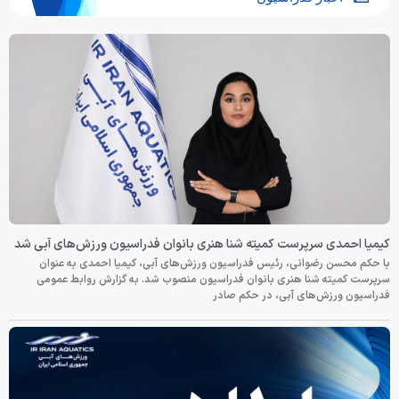
کیمیا احمدی سرپرست کمیته شنا هنری بانوان فدراسیون ورزش‌های آبی شد
با حکم محسن رضوانی، رئیس فدراسیون ورزش‌های آبی، کیمیا احمدی به عنوان
سرپرست کمیته شنا هنری بانوان فدراسیون منصوب شد. به گزارش روابط عمومی
فدراسیون ورزش‌های آبی، در حکم صادر