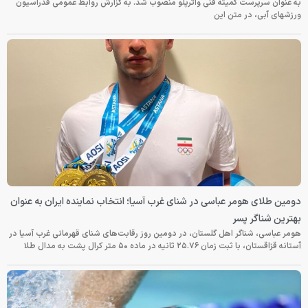
به عنوان سرپرست کمیته فنی واترپلو منصوب شد. به گزارش روابط عمومی فدراسیون
ورزشهای آبی، در متن این
دومین طلای هومر عباسی در شنای غرب آسیا؛ انتخاب نماینده ایران به عنوان
بهترین شناگر پسر
هومر عباسی، شناگر اهل گلستان، در دومین روز رقابت‌های شنای قهرمانی غرب آسیا در
آستانه قزاقستان، با ثبت زمان ۲۵.۷۶ ثانیه در ماده ۵۰ متر کرال پشت به مدال طلا