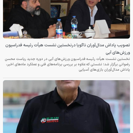
تصویب پاداش مدال‌آوران ناگویا درنخستین نشست هیأت رئیسه فدراسیون
ورزش‌های آبی
نخستین نشست هیأت رئیسه فدراسیون ورزش‌های آبی در دوره جدید ریاست محسن
رضوانی برگزار شد؛ نشستی که علاوه بر بررسی برنامه‌های فنی و عملکرد ماه‌های اخیر،
پاداش مدال‌آوران بازی‌های آسیایی