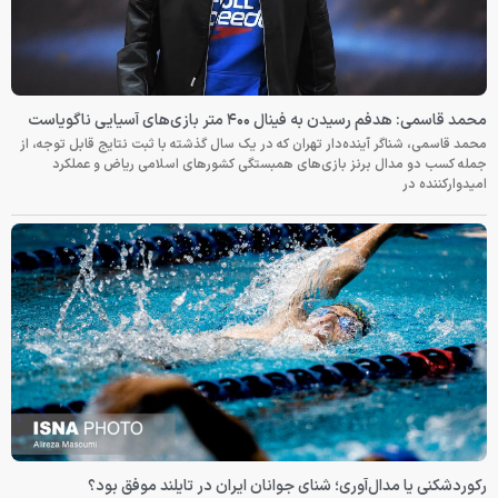
محمد قاسمی: هدفم رسیدن به فینال ۴۰۰ متر بازی‌های آسیایی ناگویاست
محمد قاسمی، شناگر آینده‌دار تهران که در یک سال گذشته با ثبت نتایج قابل توجه، از
جمله کسب دو مدال برنز بازی‌های همبستگی کشورهای اسلامی ریاض و عملکرد
امیدوارکننده در
رکوردشکنی یا مدال‌آوری؛ شنای جوانان ایران در تایلند موفق بود؟