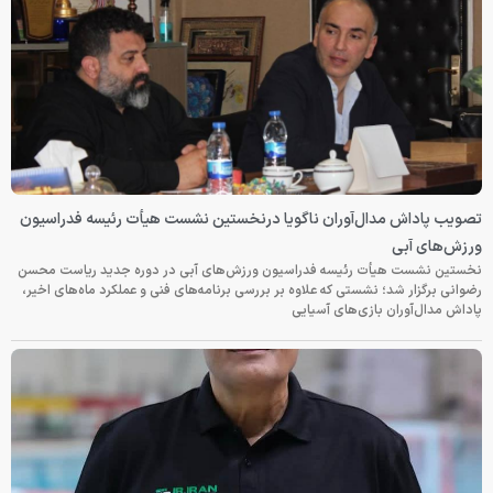
تصویب پاداش مدال‌آوران ناگویا درنخستین نشست هیأت رئیسه فدراسیون
ورزش‌های آبی
نخستین نشست هیأت رئیسه فدراسیون ورزش‌های آبی در دوره جدید ریاست محسن
رضوانی برگزار شد؛ نشستی که علاوه بر بررسی برنامه‌های فنی و عملکرد ماه‌های اخیر،
پاداش مدال‌آوران بازی‌های آسیایی