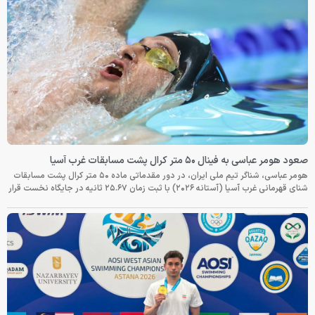
صعود هومر عباسی به فینال ۵۰ متر کرال پشت مسابقات غرب آسیا
هومر عباسی، شناگر تیم ملی ایران، در دور مقدماتی ماده ۵۰ متر کرال پشت مسابقات
شنای قهرمانی غرب آسیا (آستانه ۲۰۲۶) با ثبت زمان ۲۵.۶۷ ثانیه در جایگاه نخست قرار