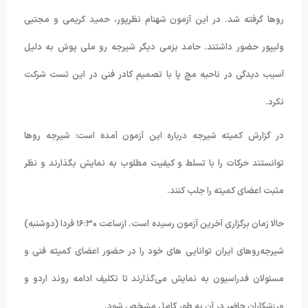
روها گرفته شد. در این آزمون شهنام نظرپور، حمید کریمی و مجتبی
ولیپور حضور داشتند. حامد بزمی دیگر شیرجه رو ملی پوش به دلیل
آسیب دیدگی در ناحیه مچ پا با تصمیم کادر فنی در این تست شرکت
نکرد.
در گزارش کمیته شیرجه درباره این آزمون آمده است: شیرجه روها
توانستند حرکات را با تسلط و کیفیت مطلوب به نمایش بگذارند و نظر
مثبت اعضای کمیته را جلب کنند.
حالا زمان برگزاری آخرین آزمون رسیده است. ازساعت ۱۶:۳۰ فردا (دوشنبه)
شیرجه‌روهای ایران توانایی های خود را در حضور اعضای کمیته فنی و
مسئولان فدراسیون به نمایش می‌گذارند تا تکلیف ادامه روند اردو و
ورزشکاران حاضر در آن به طور کامل مشخص شود.