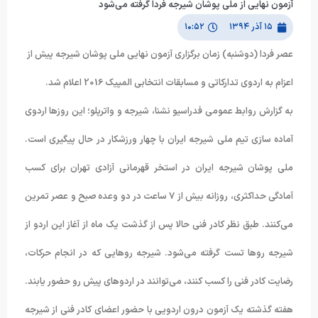
آزمون نهایی از ملی پوشان شیرجه فردا گرفته می‌شود
۱۵ آذر ۱۳۹۴
۱۰:۵۲
عصر فردا (دوشنبه) زمان برگزاری آزمون نهایی ملی پوشان شیرجه پیش از
اعزام به اردوی تدارکاتی و مسابقات انتخابی المپیک 2016 اعلام شد.
به گزارش روابط عمومی فدراسیو نشنا، شیرجه و واترپلو؛ این روزها اردوی
آماده سازی تیم ملی شیرجه ایران با چهار ورزشکار در حال پیگیری است.
ملی پوشان شیرجه ایران در استخر قهرمانی آزادی تهران برای کسب
آمادگی حداکثری، روزانه بیش از ۷ ساعت در دو وعده صبح و عصر تمرین
می‌کنند. طبق نظر کادر فنی حالا پس از گذشت یک ماه از آغاز این اردو از
شیرجه روها تست گرفته می‌شود. شیرجه روهایی که در انجام حرکات،
رضایت کادر فنی را کسب کنند، می‌توانند در اردوهای پیش رو حضور یابند.
هفته گذشته یک آزمون درون اردویی با حضور اعضای کادر فنی از شیرجه