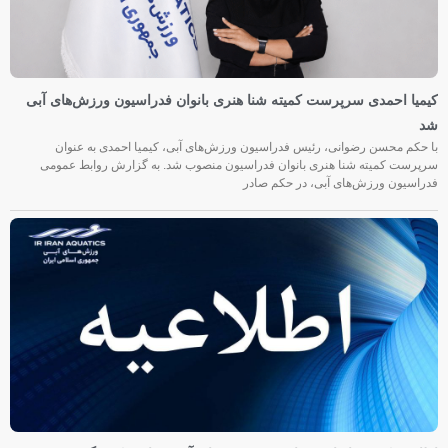
کیمیا احمدی سرپرست کمیته شنا هنری بانوان فدراسیون ورزش‌های آبی
شد
با حکم محسن رضوانی، رئیس فدراسیون ورزش‌های آبی، کیمیا احمدی به عنوان
سرپرست کمیته شنا هنری بانوان فدراسیون منصوب شد. به گزارش روابط عمومی
فدراسیون ورزش‌های آبی، در حکم صادر