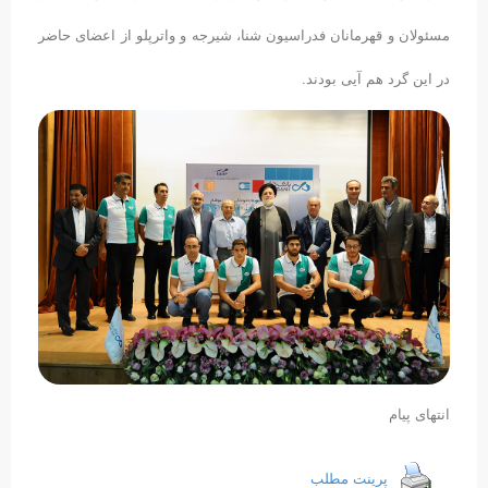
مسئولان و قهرمانان فدراسیون شنا، شیرجه و واترپلو از اعضای حاضر
در این گرد هم آیی بودند.
انتهای پیام
پرینت مطلب