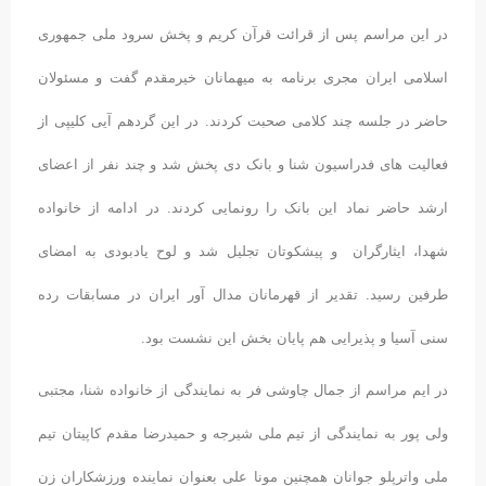
در این مراسم پس از قرائت قرآن کریم و پخش سرود ملی جمهوری
اسلامی ایران مجری برنامه به میهمانان خیرمقدم گفت و مسئولان
حاضر در جلسه چند کلامی صحبت کردند. در این گردهم آیی کلیپی از
فعالیت های فدراسیون شنا و بانک دی پخش شد و چند نفر از اعضای
ارشد حاضر نماد این بانک را رونمایی کردند. در ادامه از خانواده
شهدا، ایثارگران و پیشکوتان تجلیل شد و لوح یادبودی به امضای
طرفین رسید. تقدیر از قهرمانان مدال آور ایران در مسابقات رده
سنی آسیا و پذیرایی هم پایان بخش این نشست بود.
در ایم مراسم از جمال چاوشی فر به نمایندگی از خانواده شنا، مجتبی
ولی پور به نمایندگی از تیم ملی شیرجه و حمیدرضا مقدم کاپیتان تیم
ملی واترپلو جوانان همچنین مونا علی بعنوان نماینده ورزشکاران زن