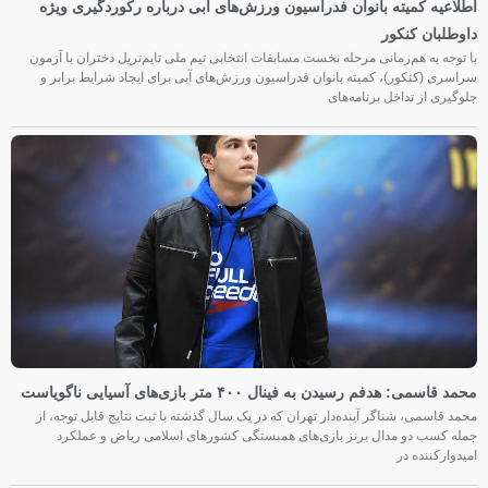
اطلاعیه کمیته بانوان فدراسیون ورزش‌های آبی درباره رکوردگیری ویژه
داوطلبان کنکور
با توجه به هم‌زمانی مرحله نخست مسابقات انتخابی تیم ملی تایم‌تریل دختران با آزمون
سراسری (کنکور)، کمیته بانوان فدراسیون ورزش‌های آبی برای ایجاد شرایط برابر و
جلوگیری از تداخل برنامه‌های
محمد قاسمی: هدفم رسیدن به فینال ۴۰۰ متر بازی‌های آسیایی ناگویاست
محمد قاسمی، شناگر آینده‌دار تهران که در یک سال گذشته با ثبت نتایج قابل توجه، از
جمله کسب دو مدال برنز بازی‌های همبستگی کشورهای اسلامی ریاض و عملکرد
امیدوارکننده در