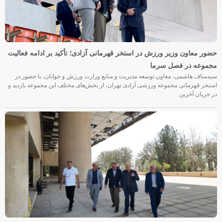
حضور معاون وزیر ورزش در استخر قهرمانی آزادی؛ تأکید بر ادامه فعالیت
مجموعه در فصل سرما
سیدمناف هاشمی، معاون توسعه مدیریت و منابع وزارت ورزش و جوانان، با حضور در
استخر قهرمانی مجموعه ورزشی آزادی تهران، از بخش‌های مختلف این مجموعه بازدید و
در جریان آخرین