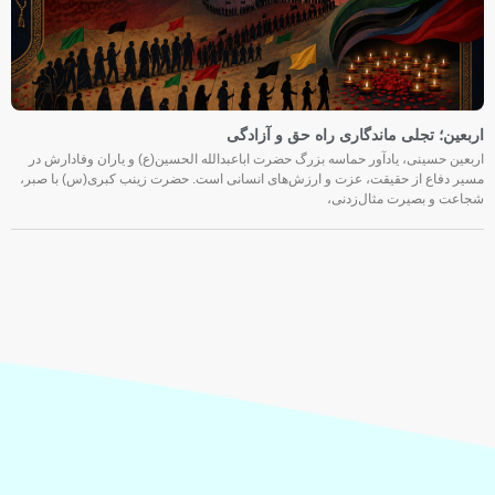
اربعین؛ تجلی ماندگاری راه حق و آزادگی
اربعین حسینی، یادآور حماسه بزرگ حضرت اباعبدالله الحسین(ع) و یاران وفادارش در
مسیر دفاع از حقیقت، عزت و ارزش‌های انسانی است. حضرت زینب کبری(س) با صبر،
شجاعت و بصیرت مثال‌زدنی،