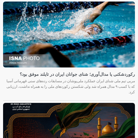
رکوردشکنی یا مدال‌آوری؛ شنای جوانان ایران در تایلند موفق بود؟
مربی تیم ملی شنای ایران عملکرد ملی‌پوشان در مسابقات رده‌های سنی قهرمانی آسیا
که با کسب ۹ مدال همراه شد ولی شکستن رکوردهای ملی را به همراه نداشت، ارزیابی
کرد.