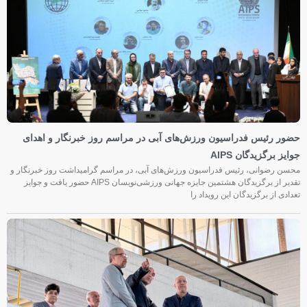
حضور رئیس فدراسیون ورزش‌های آبی در مراسم روز خبرنگار و اهدای
جوایز برگزیدگان AIPS
محسن رضوانی، رئیس فدراسیون ورزش‌های آبی، در مراسم گرامیداشت روز خبرنگار و
تقدیر از برگزیدگان هشتمین جایزه جهانی ورزشی‌نویسان AIPS حضور یافت و جوایز
تعدادی از برگزیدگان این رویداد را