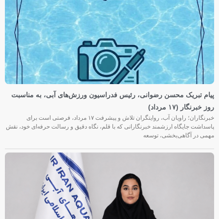
پیام تبریک محسن رضوانی، رئیس فدراسیون ورزش‌های آبی، به مناسبت
روز خبرنگار (۱۷ مرداد)
خبرنگاران؛ راویان آب، روایتگران تلاش و پیشرفت ۱۷ مرداد، فرصتی است برای
پاسداشت جایگاه ارزشمند خبرنگارانی که با قلم، نگاه دقیق و رسالت حرفه‌ای خود، نقش
مهمی در آگاهی‌بخشی، توسعه