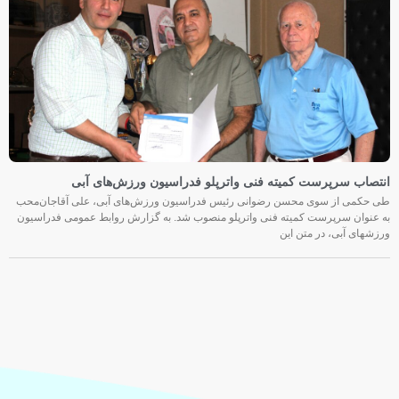
انتصاب سرپرست کمیته فنی واترپلو فدراسیون ورزش‌های آبی
طی حکمی از سوی محسن رضوانی رئیس فدراسیون ورزش‌های آبی، علی آقاجان‌محب
به عنوان سرپرست کمیته فنی واترپلو منصوب شد. به گزارش روابط عمومی فدراسیون
ورزشهای آبی، در متن این