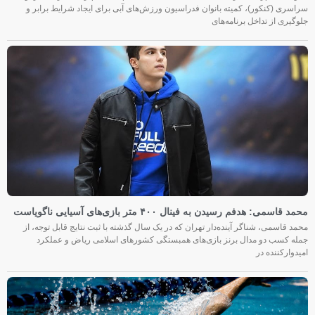
سراسری (کنکور)، کمیته بانوان فدراسیون ورزش‌های آبی برای ایجاد شرایط برابر و
جلوگیری از تداخل برنامه‌های
محمد قاسمی: هدفم رسیدن به فینال ۴۰۰ متر بازی‌های آسیایی ناگویاست
محمد قاسمی، شناگر آینده‌دار تهران که در یک سال گذشته با ثبت نتایج قابل توجه، از
جمله کسب دو مدال برنز بازی‌های همبستگی کشورهای اسلامی ریاض و عملکرد
امیدوارکننده در