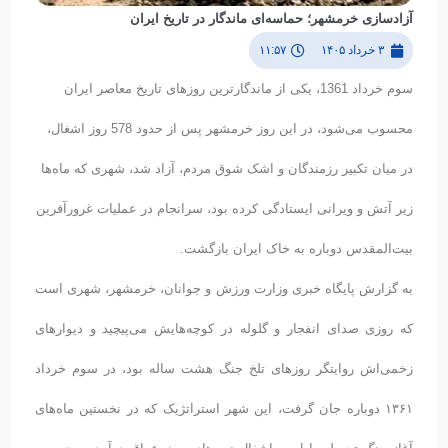
آزادسازی خرمشهر؛ حماسه‌ای ماندگار در تاریخ ایران
۳ خرداد ۱۴۰۵
۱۱:۵۷
سوم خرداد 1361، یکی از ماندگارترین روزهای تاریخ معاصر ایران
محسوب می‌شود، در این روز خرمشهر پس از حدود 578 روز اشغال،
در میان تکبیر رزمندگان و اشک شوق مردم، آزاد شد، شهری که ماه‌ها
زیر آتش و ویرانی ایستادگی کرده بود، سرانجام در عملیات غرورآفرین
بیت‌المقدس دوباره به خاک ایران بازگشت.
به گزارش پایگاه خبری وزارت ورزش و جوانان، خرمشهر، شهری است
که روزی صدای انفجار و گلوله در کوچه‌هایش می‌پیچید و دیوارهای
زخمی‌اش روایتگر روزهای تلخ جنگ هشت ساله بود، در سوم خرداد
۱۳۶۱ دوباره جان گرفت، این شهر استراتژیک که در نخستین ماه‌های