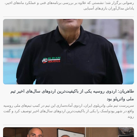
رضوانی برگزار شد؛ نشستی که علاوه بر بررسی برنامه‌های فنی و عملکرد ماه‌های اخیر،
پاداش مدال‌آوران بازی‌های آسیایی
طاهریان: اردوی روسیه یکی از باکیفیت‌ترین اردوهای سال‌های اخیر تیم
ملی واترپلو بود
سرپرست تیم ملی واترپلوی ایران، اردوی آماده‌سازی این تیم در کمپ تیم‌های ملی روسیه
واقع در شهر پودولسک را یکی از باکیفیت‌ترین اردوهای سال‌های اخیر توصیف کرد و گفت
روند