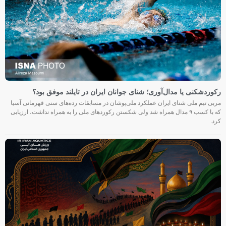
رکوردشکنی یا مدال‌آوری؛ شنای جوانان ایران در تایلند موفق بود؟
مربی تیم ملی شنای ایران عملکرد ملی‌پوشان در مسابقات رده‌های سنی قهرمانی آسیا
که با کسب ۹ مدال همراه شد ولی شکستن رکوردهای ملی را به همراه نداشت، ارزیابی
کرد.