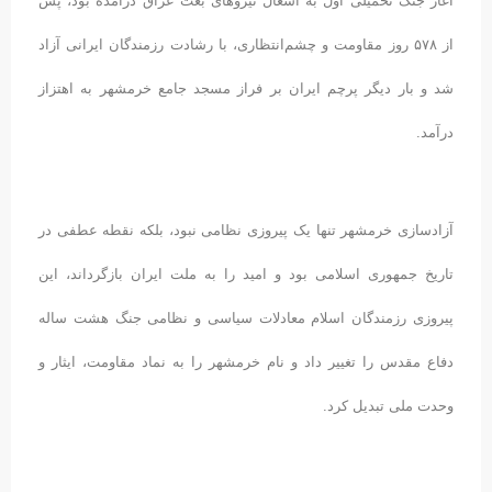
آغاز جنگ تحمیلی اول به اشغال نیروهای بعث عراق درآمده بود، پس
از ۵۷۸ روز مقاومت و چشم‌انتظاری، با رشادت رزمندگان ایرانی آزاد
شد و بار دیگر پرچم ایران بر فراز مسجد جامع خرمشهر به اهتزاز
درآمد.
آزادسازی خرمشهر تنها یک پیروزی نظامی نبود، بلکه نقطه عطفی در
تاریخ جمهوری اسلامی بود و امید را به ملت ایران بازگرداند، این
پیروزی رزمندگان اسلام معادلات سیاسی و نظامی جنگ هشت ساله
دفاع مقدس را تغییر داد و نام خرمشهر را به نماد مقاومت، ایثار و
وحدت ملی تبدیل کرد.