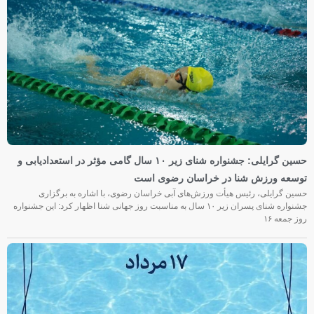
حسین گرایلی: جشنواره شنای زیر ۱۰ سال گامی مؤثر در استعدادیابی و
توسعه ورزش شنا در خراسان رضوی است
حسین گرایلی، رئیس هیأت ورزش‌های آبی خراسان رضوی، با اشاره به برگزاری
جشنواره شنای پسران زیر ۱۰ سال به مناسبت روز جهانی شنا اظهار کرد: این جشنواره
روز جمعه‌ ۱۶