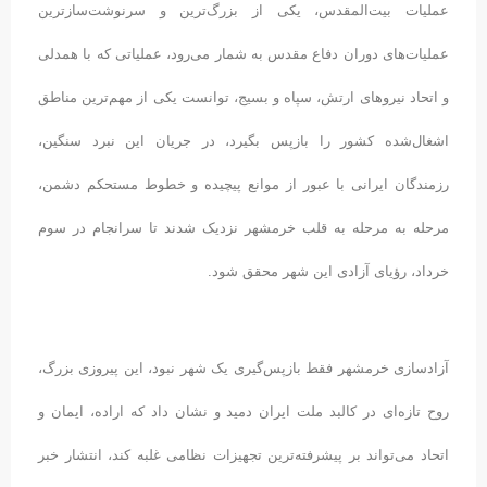
عملیات بیت‌المقدس، یکی از بزرگ‌ترین و سرنوشت‌سازترین
عملیات‌های دوران دفاع مقدس به شمار می‌رود، عملیاتی که با همدلی
و اتحاد نیروهای ارتش، سپاه و بسیج، توانست یکی از مهم‌ترین مناطق
اشغال‌شده کشور را بازپس بگیرد، در جریان این نبرد سنگین،
رزمندگان ایرانی با عبور از موانع پیچیده و خطوط مستحکم دشمن،
مرحله‌ به‌ مرحله به قلب خرمشهر نزدیک شدند تا سرانجام در سوم
خرداد، رؤیای آزادی این شهر محقق شود.
آزادسازی خرمشهر فقط بازپس‌گیری یک شهر نبود، این پیروزی بزرگ،
روح تازه‌ای در کالبد ملت ایران دمید و نشان داد که اراده، ایمان و
اتحاد می‌تواند بر پیشرفته‌ترین تجهیزات نظامی غلبه کند، انتشار خبر