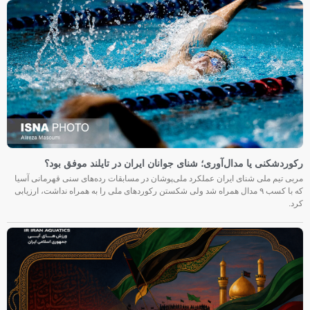
رکوردشکنی یا مدال‌آوری؛ شنای جوانان ایران در تایلند موفق بود؟
مربی تیم ملی شنای ایران عملکرد ملی‌پوشان در مسابقات رده‌های سنی قهرمانی آسیا
که با کسب ۹ مدال همراه شد ولی شکستن رکوردهای ملی را به همراه نداشت، ارزیابی
کرد.