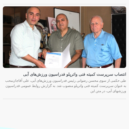
انتصاب سرپرست کمیته فنی واترپلو فدراسیون ورزش‌های آبی
طی حکمی از سوی محسن رضوانی رئیس فدراسیون ورزش‌های آبی، علی آقاجان‌محب
به عنوان سرپرست کمیته فنی واترپلو منصوب شد. به گزارش روابط عمومی فدراسیون
ورزشهای آبی، در متن این