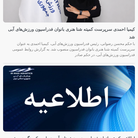
کیمیا احمدی سرپرست کمیته شنا هنری بانوان فدراسیون ورزش‌های آبی
شد
با حکم محسن رضوانی، رئیس فدراسیون ورزش‌های آبی، کیمیا احمدی به عنوان
سرپرست کمیته شنا هنری بانوان فدراسیون منصوب شد. به گزارش روابط عمومی
فدراسیون ورزش‌های آبی، در حکم صادر