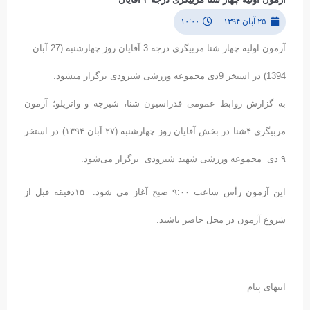
۲۵ آبان ۱۳۹۴
۱۰:۰۰
آزمون اولیه چهار شنا مربیگری درجه 3 آقایان روز چهارشنبه (27 آبان
1394) در استخر 9دی مجموعه ورزشی شیرودی برگزار می‎شود.
به گزارش روابط عمومی فدراسیون شنا، شیرجه و واترپلو؛ آزمون
مربیگری ۴شنا در بخش آقایان روز چهارشنبه (۲۷ آبان ۱۳۹۴) در استخر
۹ دی مجموعه ورزشی شهید شیرودی برگزار می‌شود.
این آزمون رأس ساعت ۹:۰۰ صبح آغاز می شود. ۱۵دقیقه قبل از
شروع آزمون در محل حاضر باشید.
انتهای پیام