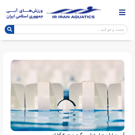
آزمون اولیه چهار شنا مربیگری درجه ۳ آقایان