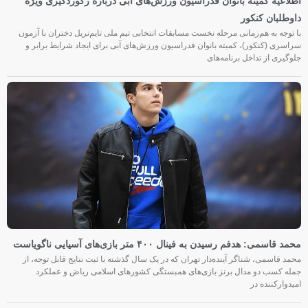
اطلاعیه کمیته بانوان فدراسیون ورزش‌های آبی درباره رکوردگیری ویژه
داوطلبان کنکور
با توجه به هم‌زمانی مرحله نخست مسابقات انتخابی تیم ملی تایم‌تریل دختران با آزمون
سراسری (کنکور)، کمیته بانوان فدراسیون ورزش‌های آبی برای ایجاد شرایط برابر و
جلوگیری از تداخل برنامه‌های
محمد قاسمی: هدفم رسیدن به فینال ۴۰۰ متر بازی‌های آسیایی ناگویاست
محمد قاسمی، شناگر آینده‌دار تهران که در یک سال گذشته با ثبت نتایج قابل توجه، از
جمله کسب دو مدال برنز بازی‌های همبستگی کشورهای اسلامی ریاض و عملکرد
امیدوارکننده در