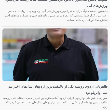
ورزش‌های آبی
نخستین نشست هیأت رئیسه فدراسیون ورزش‌های آبی در دوره جدید ریاست محسن
رضوانی برگزار شد؛ نشستی که علاوه بر بررسی برنامه‌های فنی و عملکرد ماه‌های اخیر،
پاداش مدال‌آوران بازی‌های آسیایی
طاهریان: اردوی روسیه یکی از باکیفیت‌ترین اردوهای سال‌های اخیر تیم
ملی واترپلو بود
سرپرست تیم ملی واترپلوی ایران، اردوی آماده‌سازی این تیم در کمپ تیم‌های ملی روسیه
واقع در شهر پودولسک را یکی از باکیفیت‌ترین اردوهای سال‌های اخیر توصیف کرد و گفت
روند