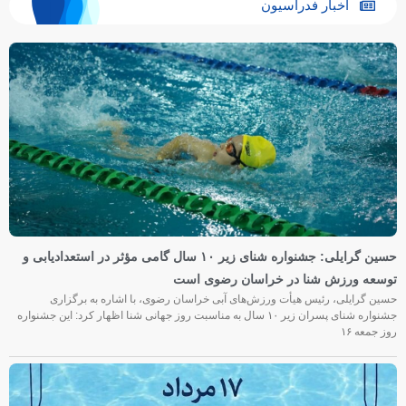
اخبار فدراسیون
حسین گرایلی: جشنواره شنای زیر ۱۰ سال گامی مؤثر در استعدادیابی و
توسعه ورزش شنا در خراسان رضوی است
حسین گرایلی، رئیس هیأت ورزش‌های آبی خراسان رضوی، با اشاره به برگزاری
جشنواره شنای پسران زیر ۱۰ سال به مناسبت روز جهانی شنا اظهار کرد: این جشنواره
روز جمعه‌ ۱۶