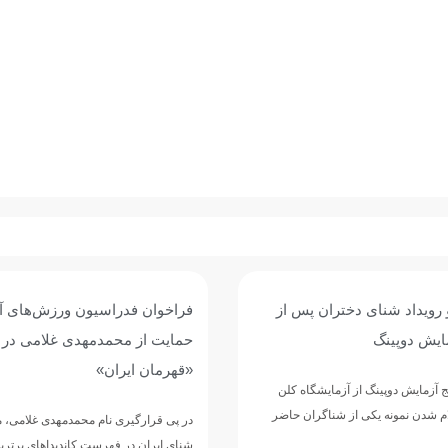
و رویداد شنای دختران پس از
فراخوان فدراسیون ورزش‌های آب
مایش دوپینگ
حمایت از محمدمهدی غلامی در
«قهرمان ایران»
ج آزمایش دوپینگ از آزمایشگاه کلن
ام شدن نمونه یکی از شناگران حاضر
در پی قرارگیری نام محمدمهدی غلامی، 
شنای ایران در فهرست کاندیداهای برتر