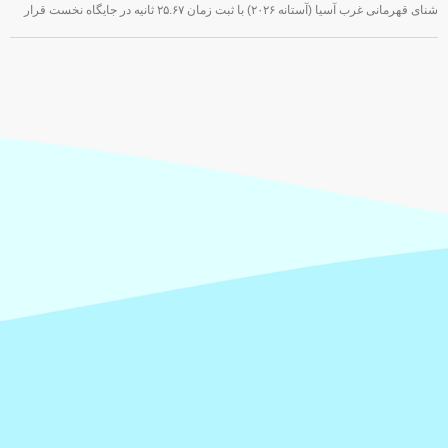
شنای قهرمانی غرب آسیا (آستانه ۲۰۲۶) با ثبت زمان ۲۵.۶۷ ثانیه در جایگاه نخست قرار