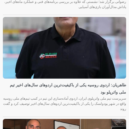
رضوانی برگزار شد؛ نشستی که علاوه بر بررسی برنامه‌های فنی و عملکرد ماه‌های اخیر،
پاداش مدال‌آوران بازی‌های آسیایی
طاهریان: اردوی روسیه یکی از باکیفیت‌ترین اردوهای سال‌های اخیر تیم
ملی واترپلو بود
سرپرست تیم ملی واترپلوی ایران، اردوی آماده‌سازی این تیم در کمپ تیم‌های ملی روسیه
واقع در شهر پودولسک را یکی از باکیفیت‌ترین اردوهای سال‌های اخیر توصیف کرد و گفت
روند