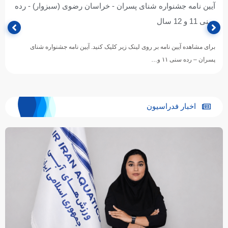
آیین نامه جشنواره شنای پسران - خراسان رضوی (سبزوار) - رده
سنی 11 و 12 سال
برای مشاهده آیین نامه بر روی لینک زیر کلیک کنید. آیین نامه جشنواره شنای
پسران – رده سنی ۱۱ و…
اخبار فدراسیون