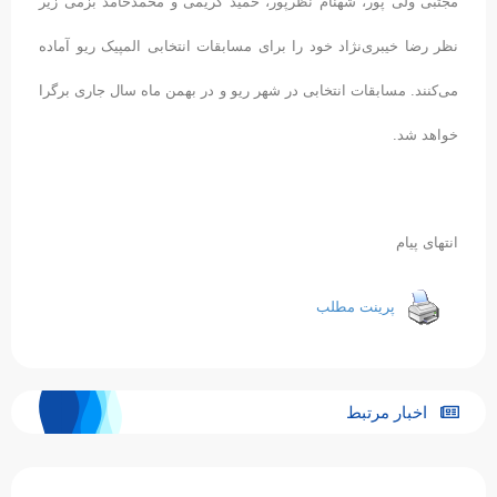
مجتبی ولی پور، شهنام نظرپور، حمید کریمی و محمدحامد بزمی زیر
نظر رضا خیبری‌نژاد خود را برای مسابقات انتخابی المپیک ریو آماده
می‌کنند. مسابقات انتخابی در شهر ریو و در بهمن ماه سال جاری برگرا
خواهد شد.
انتهای پیام
پرینت مطلب
اخبار مرتبط