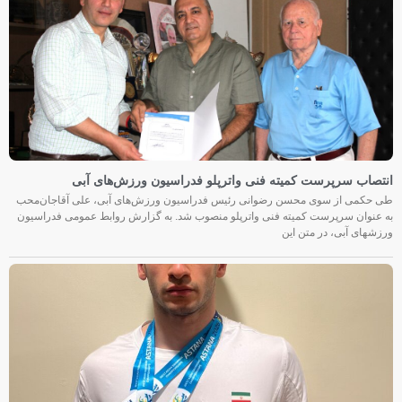
انتصاب سرپرست کمیته فنی واترپلو فدراسیون ورزش‌های آبی
طی حکمی از سوی محسن رضوانی رئیس فدراسیون ورزش‌های آبی، علی آقاجان‌محب
به عنوان سرپرست کمیته فنی واترپلو منصوب شد. به گزارش روابط عمومی فدراسیون
ورزشهای آبی، در متن این