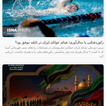
رکوردشکنی یا مدال‌آوری؛ شنای جوانان ایران در تایلند موفق بود؟
مربی تیم ملی شنای ایران عملکرد ملی‌پوشان در مسابقات رده‌های سنی قهرمانی آسیا
که با کسب ۹ مدال همراه شد ولی شکستن رکوردهای ملی را به همراه نداشت، ارزیابی
کرد.