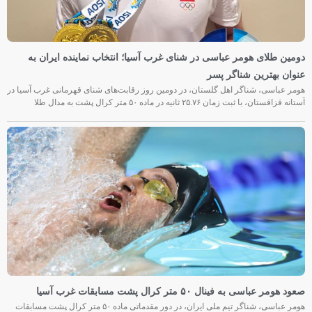
دومین طلای هومر عباسی در شنای غرب آسیا؛ انتخاب نماینده ایران به
عنوان بهترین شناگر پسر
هومر عباسی، شناگر اهل گلستان، در دومین روز رقابت‌های شنای قهرمانی غرب آسیا در
آستانه قزاقستان، با ثبت زمان ۲۵.۷۶ ثانیه در ماده ۵۰ متر کرال پشت به مدال طلا
صعود هومر عباسی به فینال ۵۰ متر کرال پشت مسابقات غرب آسیا
هومر عباسی، شناگر تیم ملی ایران، در دور مقدماتی ماده ۵۰ متر کرال پشت مسابقات