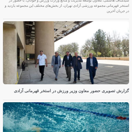
سیدمناف هاشمی، معاون توسعه مدیریت و منابع وزارت ورزش و جوانان، با حضور در
استخر قهرمانی مجموعه ورزشی آزادی تهران، از بخش‌های مختلف این مجموعه بازدید و
در جریان آخرین
گزارش تصویری حضور معاون وزیر ورزش در استخر قهرمانی آزادی