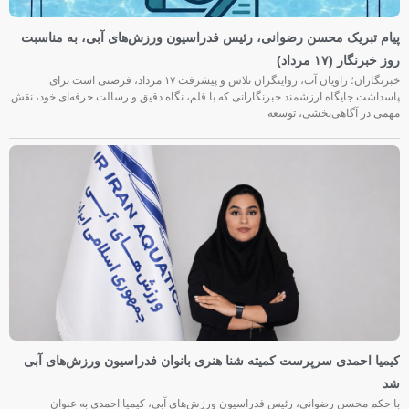
پیام تبریک محسن رضوانی، رئیس فدراسیون ورزش‌های آبی، به مناسبت
روز خبرنگار (۱۷ مرداد)
خبرنگاران؛ راویان آب، روایتگران تلاش و پیشرفت ۱۷ مرداد، فرصتی است برای
پاسداشت جایگاه ارزشمند خبرنگارانی که با قلم، نگاه دقیق و رسالت حرفه‌ای خود، نقش
مهمی در آگاهی‌بخشی، توسعه
کیمیا احمدی سرپرست کمیته شنا هنری بانوان فدراسیون ورزش‌های آبی
شد
با حکم محسن رضوانی، رئیس فدراسیون ورزش‌های آبی، کیمیا احمدی به عنوان