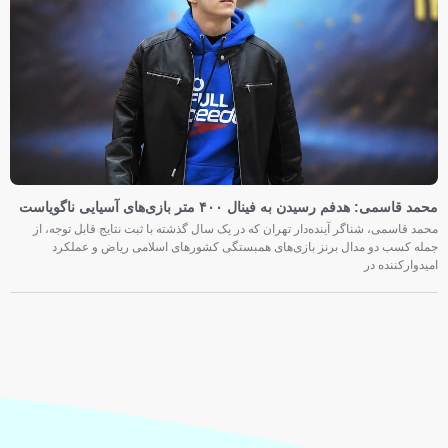
محمد قاسمی: هدفم رسیدن به فینال ۴۰۰ متر بازی‌های آسیایی ناگویاست
محمد قاسمی، شناگر آینده‌دار تهران که در یک سال گذشته با ثبت نتایج قابل توجه، از
جمله کسب دو مدال برنز بازی‌های همبستگی کشورهای اسلامی ریاض و عملکرد
امیدوارکننده در