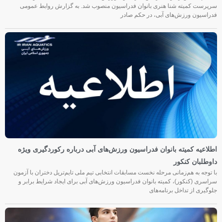
سرپرست کمیته شنا هنری بانوان فدراسیون منصوب شد. به گزارش روابط عمومی
فدراسیون ورزش‌های آبی، در حکم صادر
اطلاعیه کمیته بانوان فدراسیون ورزش‌های آبی درباره رکوردگیری ویژه
داوطلبان کنکور
با توجه به هم‌زمانی مرحله نخست مسابقات انتخابی تیم ملی تایم‌تریل دختران با آزمون
سراسری (کنکور)، کمیته بانوان فدراسیون ورزش‌های آبی برای ایجاد شرایط برابر و
جلوگیری از تداخل برنامه‌های