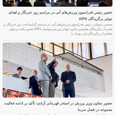
حضور رئیس فدراسیون ورزش‌های آبی در مراسم روز خبرنگار و اهدای
جوایز برگزیدگان AIPS
محسن رضوانی، رئیس فدراسیون ورزش‌های آبی، در مراسم گرامیداشت روز خبرنگار و
تقدیر از برگزیدگان هشتمین جایزه جهانی ورزشی‌نویسان AIPS حضور یافت و جوایز
تعدادی از برگزیدگان این رویداد را
حضور معاون وزیر ورزش در استخر قهرمانی آزادی؛ تأکید بر ادامه فعالیت
مجموعه در فصل سرما