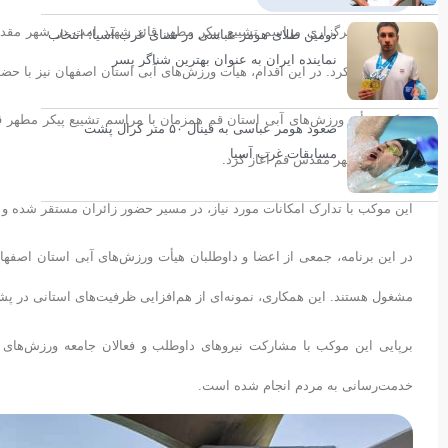
همزمان با برگزاری مراسم تشییع پیکر مطهر قائد شهید امت در شهر مقد
دومین طلای هومر عباسی در شنای غرب آسیا؛ انتخاب
نماینده ایران به عنوان بهترین شناگر پسر
زائران آغاز کرد. در این اقدام، هیأت ورزش‌های آبی استان اصفهان نیز با حض
موکب هیأت ورزش‌های آبی استان قم همزمان با مراسم تشییع پیکر مطهر قائ
صعود هومر عباسی به فینال ۵۰ متر کرال پشت
مسابقات غرب آسیا
خود را در شهر مقدس قم آغاز کرد.
این موکب با تدارک امکانات مورد نیاز، در مسیر حضور زائران مستقر شده و خد
در این برنامه، جمعی از اعضا و داوطلبان هیأت ورزش‌های آبی استان اصفهان
مشغول هستند. این همکاری، نمونه‌ای از هم‌افزایی ظرفیت‌های استانی در پشت
برپایی این موکب با مشارکت نیروهای داوطلب و فعالان جامعه ورزش‌های
خدمت‌رسانی به مردم انجام شده است.