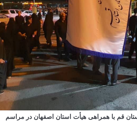
ان قم با همراهی هیأت استان اصفهان در مراسم