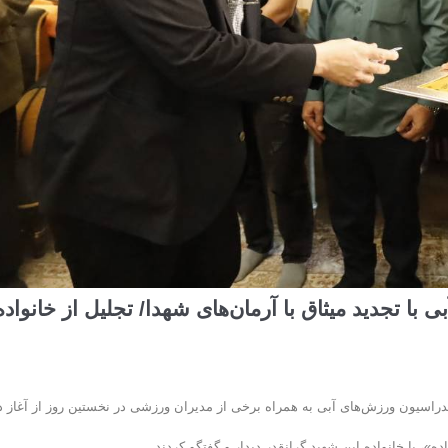
با تجدید میثاق با آرمان‌های شهدا/ تجلیل از خانواده
یون ورزش‌های آبی به همراه برخی از مدیران ورزشی در نخستین روز از آغاز د
ه»، با خانواده این شهید گرانقدر دیدار و گفتگو کردند.