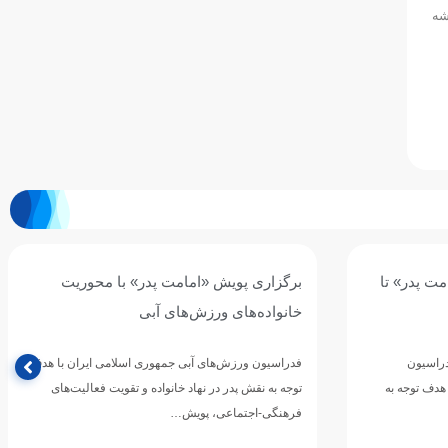
شه
ت پدر» تا
برگزاری پویش «امامت پدر» با محوریت
خانواده‌های ورزش‌های آبی
دراسیون
فدراسیون ورزش‌های آبی جمهوری اسلامی ایران با هدف
هدف توجه به
توجه به نقش پدر در نهاد خانواده و تقویت فعالیت‌های
فرهنگی-اجتماعی، پویش…