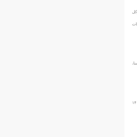
کل
ات
ا،
کن تهران، از مربیان باانگیزه رشته شنا بود که دوره مربیگری درجه ۳ خود را در دی‌ماه ۱۴۰۴