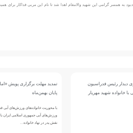
یادبود به همسر گرامی این شهید والامقام اهدا شد تا نام این مربی فداکار برای همی
 دیدار رئیس فدراسیون
تمدید مهلت برگزاری پویش «امام
با خانواده شهید مهریار
پایان بهمن‌ماه
با محوریت خانواده‌های ورزش‌های آبی ف
ورزش‌های آبی جمهوری اسلامی ایران با 
نقش پدر در نهاد خانواده…