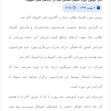
۶ بهمن ۱۳۹۴
۱۴:۲۵
دومین دوره کلینیک طلایی شنا در آکادمی ملی المپیک آغاز شد.
به گزارش روابط عمومی فدراسیون شنا،شیرجه و واترپلو، کلینیک
طلایی شنا جهت ارتقای سطح کیفی مربیان این رشته ورزشی از
سراسر کشور که همگی دارای مدرک مربیگری مورد تایید فدراسیون
شنا هستند به میزبانی آکادمی ملی المپیک و پارالمپیک آغاز شد.
شرکت در دوره های مربیگری درجه یک و دوره مدرسی شنا که
زمستان امسال توسط این فدراسیون برگزار خواهد شد منوط به
گذراندن این دوره است.
مدرسان این دوره آموزشی سه روزه را که از امروز آغاز و تا هشتم
آذر ماه ادامه خواهد داشت را عباسعلی کشتکار سرمربی تیم ملی