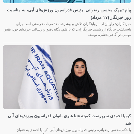
پیام تبریک محسن رضوانی، رئیس فدراسیون ورزش‌های آبی، به مناسبت
روز خبرنگار (۱۷ مرداد)
خبرنگاران؛ راویان آب، روایتگران تلاش و پیشرفت ۱۷ مرداد، فرصتی است برای
پاسداشت جایگاه ارزشمند خبرنگارانی که با قلم، نگاه دقیق و رسالت حرفه‌ای خود، نقش
مهمی در آگاهی‌بخشی، توسعه
کیمیا احمدی سرپرست کمیته شنا هنری بانوان فدراسیون ورزش‌های آبی
شد
با حکم محسن رضوانی، رئیس فدراسیون ورزش‌های آبی، کیمیا احمدی به عنوان