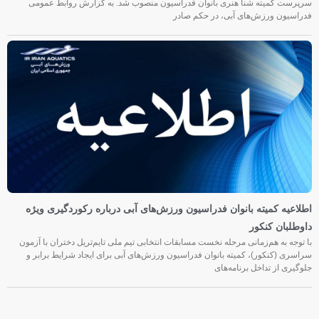
سرپرست کمیته شنا هنری بانوان فدراسیون منصوب شد. به گزارش روابط عمومی
فدراسیون ورزش‌های آبی، در حکم صادر
اطلاعیه کمیته بانوان فدراسیون ورزش‌های آبی درباره رکوردگیری ویژه
داوطلبان کنکور
با توجه به هم‌زمانی مرحله نخست مسابقات انتخابی تیم ملی تایم‌تریل دختران با آزمون
سراسری (کنکور)، کمیته بانوان فدراسیون ورزش‌های آبی برای ایجاد شرایط برابر و
جلوگیری از تداخل برنامه‌های