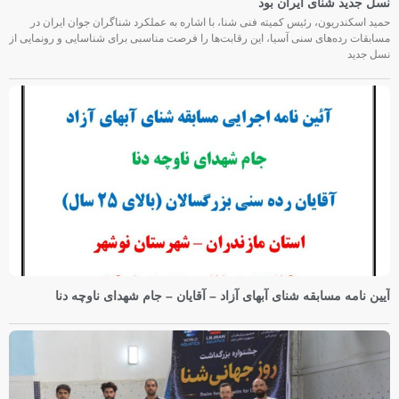
نسل جدید شنای ایران بود
حمید اسکندریون، رئیس کمیته فنی شنا، با اشاره به عملکرد شناگران جوان ایران در
مسابقات رده‌های سنی آسیا، این رقابت‌ها را فرصت مناسبی برای شناسایی و رونمایی از
نسل جدید
آیین نامه مسابقه شنای آبهای آزاد – آقایان – جام شهدای ناوچه دنا