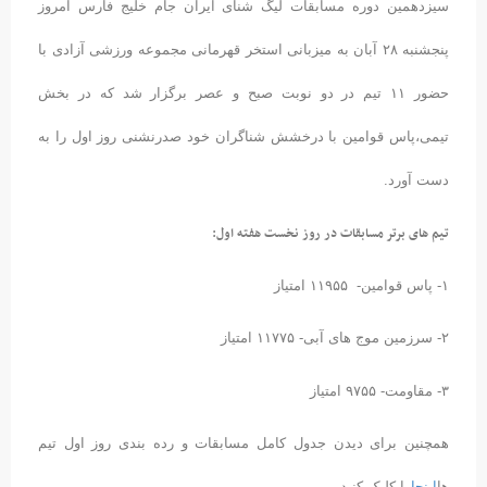
سیزدهمین دوره مسابقات لیگ شنای ایران جام خلیج فارس امروز
پنجشنبه ۲۸ آبان به میزبانی استخر قهرمانی مجموعه ورزشی آزادی با
حضور ۱۱ تیم در دو نوبت صبح و عصر برگزار شد که در بخش
تیمی،پاس قوامین با درخشش شناگران خود صدرنشنی روز اول را به
دست آورد.
تیم های برتر مسابقات در روز نخست هفته اول:
۱- پاس قوامین- ۱۱۹۵۵ امتیاز
۲- سرزمین موج های آبی- ۱۱۷۷۵ امتیاز
۳- مقاومت- ۹۷۵۵ امتیاز
همچنین برای دیدن جدول کامل مسابقات و رده بندی روز اول تیم
ها
اینجا
را کلیک کنید.