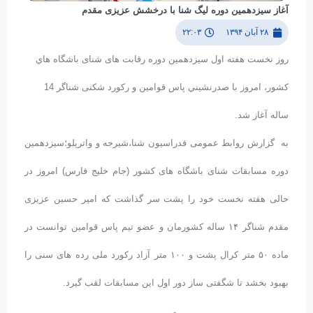
آغاز سیزدهمین دوره لیگ شنا با درخشش عزیزی مقدم
۲۸ آبان ۱۳۹۴
۲۲:۰۳
روز نخست هفته اول سیزدهمین دوره رقابت های شنای باشگاه هاي
كشور، امروز با صدرنشيني پاس قوامين و رکورد شکنی شناگر 14
ساله آغاز شد.
به گزارش روابط عمومی فدراسیون شنا،شیرجه و واترپلو؛
سیزدهمین
دوره مسابقات شنای باشگاه های کشور (جام خلیج فارس) امروز در
حالی هفته نخست خود را پشت سر گذاشت که امیر حسین عزیزی
مقدم شناگر ۱۴ ساله کشورمان و عضو تیم پاس قوامین توانست در
ماده ۵۰ متر کرال پشت و ۱۰۰ متر آزاد رکورد ملی رده های سنی را
بهبود بخشد تا شگفتی ساز دور اول این مسابقات لقب گیرد.