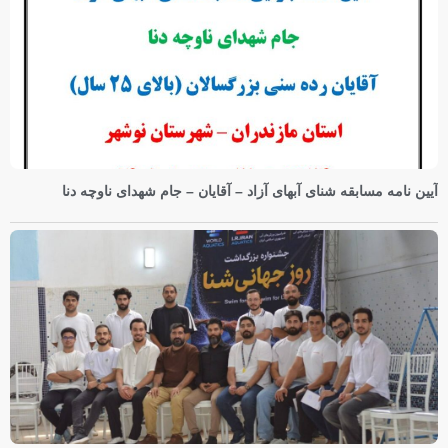
آیین نامه مسابقه شنای آبهای آزاد – آقایان – جام شهدای ناوچه دنا