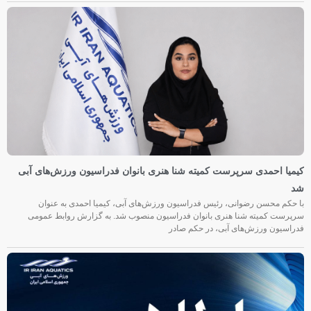
کیمیا احمدی سرپرست کمیته شنا هنری بانوان فدراسیون ورزش‌های آبی
شد
با حکم محسن رضوانی، رئیس فدراسیون ورزش‌های آبی، کیمیا احمدی به عنوان
سرپرست کمیته شنا هنری بانوان فدراسیون منصوب شد. به گزارش روابط عمومی
فدراسیون ورزش‌های آبی، در حکم صادر