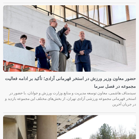
حضور معاون وزیر ورزش در استخر قهرمانی آزادی؛ تأکید بر ادامه فعالیت
مجموعه در فصل سرما
سیدمناف هاشمی، معاون توسعه مدیریت و منابع وزارت ورزش و جوانان، با حضور در
استخر قهرمانی مجموعه ورزشی آزادی تهران، از بخش‌های مختلف این مجموعه بازدید و
در جریان آخرین