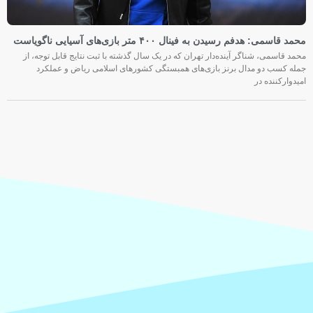
محمد قاسمی: هدفم رسیدن به فینال ۴۰۰ متر بازی‌های آسیایی ناگویاست
محمد قاسمی، شناگر آینده‌دار تهران که در یک سال گذشته با ثبت نتایج قابل توجه، از
جمله کسب دو مدال برنز بازی‌های همبستگی کشورهای اسلامی ریاض و عملکرد
امیدوارکننده در