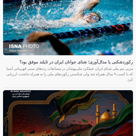
رکوردشکنی یا مدال‌آوری؛ شنای جوانان ایران در تایلند موفق بود؟
مربی تیم ملی شنای ایران عملکرد ملی‌پوشان در مسابقات رده‌های سنی قهرمانی آسیا
که با کسب ۹ مدال همراه شد ولی شکستن رکوردهای ملی را به همراه نداشت، ارزیابی
کرد.