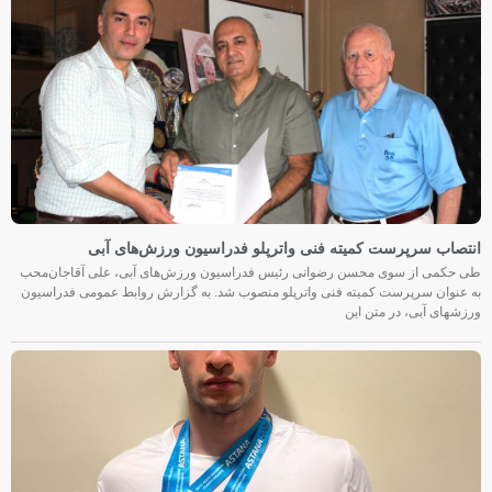
انتصاب سرپرست کمیته فنی واترپلو فدراسیون ورزش‌های آبی
طی حکمی از سوی محسن رضوانی رئیس فدراسیون ورزش‌های آبی، علی آقاجان‌محب
به عنوان سرپرست کمیته فنی واترپلو منصوب شد. به گزارش روابط عمومی فدراسیون
ورزشهای آبی، در متن این