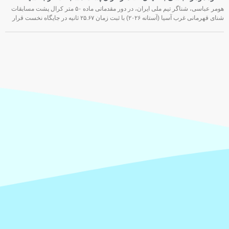
هومر عباسی، شناگر تیم ملی ایران، در دور مقدماتی ماده ۵۰ متر کرال پشت مسابقات
شنای قهرمانی غرب آسیا (آستانه ۲۰۲۶) با ثبت زمان ۲۵.۶۷ ثانیه در جایگاه نخست قرار