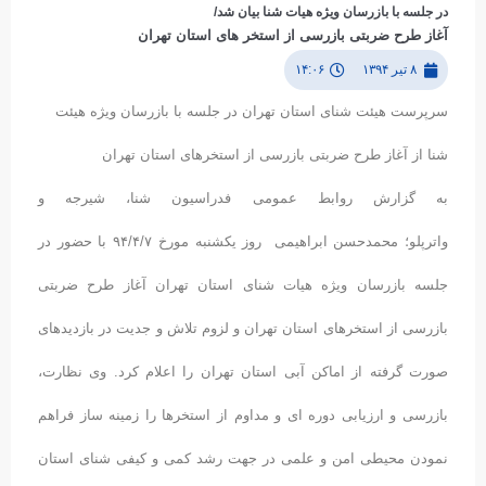
در جلسه با بازرسان ویژه هیات شنا بیان شد/
آغاز طرح ضربتی بازرسی از استخر های استان تهران
۸ تیر ۱۳۹۴
۱۴:۰۶
سرپرست هیئت شنای استان تهران در جلسه با بازرسان ویژه هیئت
شنا از آغاز طرح ضربتی بازرسی از استخرهای استان تهران
به گزارش روابط عمومی فدراسیون شنا، شیرجه و
واترپلو؛ محمدحسن ابراهیمی روز یکشنبه مورخ ۹۴/۴/۷ با حضور در
جلسه بازرسان ویژه هیات شنای استان تهران آغاز طرح ضربتی
بازرسی از استخرهای استان تهران و لزوم تلاش و جدیت در بازدیدهای
صورت گرفته از اماکن آبی استان تهران را اعلام کرد. وی نظارت،
بازرسی و ارزیابی دوره ای و مداوم از استخرها را زمینه ساز فراهم
نمودن محیطی امن و علمی در جهت رشد کمی و کیفی شنای استان