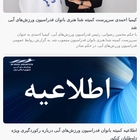
کیمیا احمدی سرپرست کمیته شنا هنری بانوان فدراسیون ورزش‌های آبی
شد
با حکم محسن رضوانی، رئیس فدراسیون ورزش‌های آبی، کیمیا احمدی به عنوان
سرپرست کمیته شنا هنری بانوان فدراسیون منصوب شد. به گزارش روابط عمومی
فدراسیون ورزش‌های آبی، در حکم صادر
اطلاعیه کمیته بانوان فدراسیون ورزش‌های آبی درباره رکوردگیری ویژه
داوطلبان کنکور