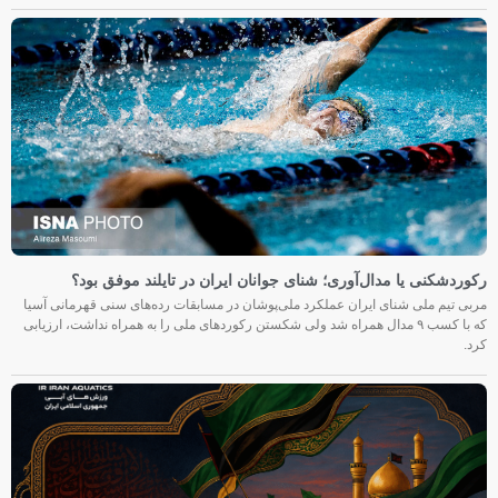
رکوردشکنی یا مدال‌آوری؛ شنای جوانان ایران در تایلند موفق بود؟
مربی تیم ملی شنای ایران عملکرد ملی‌پوشان در مسابقات رده‌های سنی قهرمانی آسیا
که با کسب ۹ مدال همراه شد ولی شکستن رکوردهای ملی را به همراه نداشت، ارزیابی
کرد.