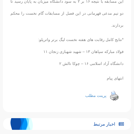
این مسابقه با نتیجه ۱۶ بر ۲ به سود دانشگاه میزبان به پایان رسید تا
دو تیم مدعی قهرمانی در این فصل از مسابقات گام نخست را محکم
بردارند.
*نتایج کامل رقابت های هفته نخست لیگ برتر واترپلو:
فولاد مبارکه سپاهان ۱۳ – شهید شهبازی زنجان ۱۱
دانشگاه آزاد اسلامی ۱۶ – چوکا تالش ۲
انتهای پیام
پرینت مطلب
اخبار مرتبط