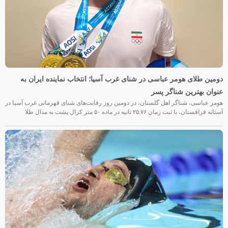
دومین طلای هومر عباسی در شنای غرب آسیا؛ انتخاب نماینده ایران به
عنوان بهترین شناگر پسر
هومر عباسی، شناگر اهل گلستان، در دومین روز رقابت‌های شنای قهرمانی غرب آسیا در
آستانه قزاقستان، با ثبت زمان ۲۵.۷۶ ثانیه در ماده ۵۰ متر کرال پشت به مدال طلا