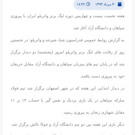
۳۰ مرداد ۱۳۹۳
۱۸:۴۷
هفته نخست بیست و چهارمین دوره لیگ برتر واترپلو ایران با پیروزی
سپاهان و دانشگاه آزاد آغاز شد.
به گزارش روابط عمومی فدراسیون شنا، شیرجه و واترپلو؛ در نخستین
روز از رقابت های لیگ برتر واترپلو امروز (پنجشنبه) دو دیدار برگزار
شد که در پایان تیم های میزبان سپاهان و دانشگاه آزاد مقابل حریفان
خود به پیروزی دست یافتند.
در دیدار ابتدایی این هفته که در شهر اصفهان برگزار شد تیم فولاد
مبارکه سپاهان در یک بازی نزدیک و نفس گیر با حساب ۱۳ بر ۱۱
مقابل شهبازی زنجان به پیروزی رسید.
دیگر بازی این هفته بین دو تیم دانشگاه آزاد و چوکا تالش برگزار شد.