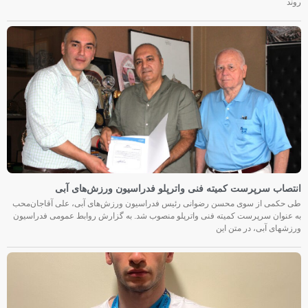
روند
انتصاب سرپرست کمیته فنی واترپلو فدراسیون ورزش‌های آبی
طی حکمی از سوی محسن رضوانی رئیس فدراسیون ورزش‌های آبی، علی آقاجان‌محب
به عنوان سرپرست کمیته فنی واترپلو منصوب شد. به گزارش روابط عمومی فدراسیون
ورزشهای آبی، در متن این