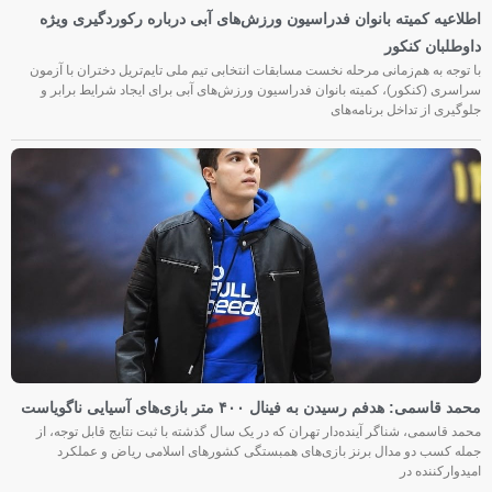
اطلاعیه کمیته بانوان فدراسیون ورزش‌های آبی درباره رکوردگیری ویژه
داوطلبان کنکور
با توجه به هم‌زمانی مرحله نخست مسابقات انتخابی تیم ملی تایم‌تریل دختران با آزمون
سراسری (کنکور)، کمیته بانوان فدراسیون ورزش‌های آبی برای ایجاد شرایط برابر و
جلوگیری از تداخل برنامه‌های
محمد قاسمی: هدفم رسیدن به فینال ۴۰۰ متر بازی‌های آسیایی ناگویاست
محمد قاسمی، شناگر آینده‌دار تهران که در یک سال گذشته با ثبت نتایج قابل توجه، از
جمله کسب دو مدال برنز بازی‌های همبستگی کشورهای اسلامی ریاض و عملکرد
امیدوارکننده در