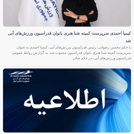
کیمیا احمدی سرپرست کمیته شنا هنری بانوان فدراسیون ورزش‌های آبی
شد
با حکم محسن رضوانی، رئیس فدراسیون ورزش‌های آبی، کیمیا احمدی به عنوان
سرپرست کمیته شنا هنری بانوان فدراسیون منصوب شد. به گزارش روابط عمومی
فدراسیون ورزش‌های آبی، در حکم صادر