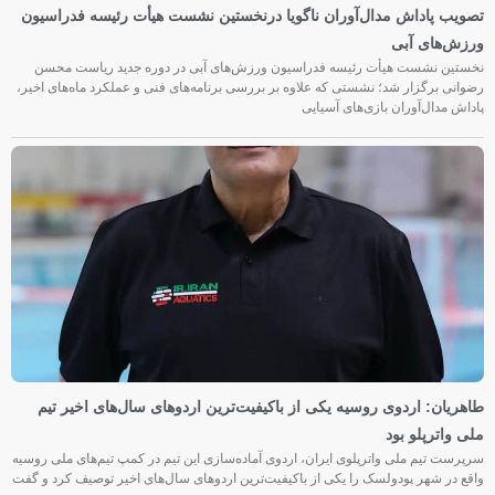
تصویب پاداش مدال‌آوران ناگویا درنخستین نشست هیأت رئیسه فدراسیون
ورزش‌های آبی
نخستین نشست هیأت رئیسه فدراسیون ورزش‌های آبی در دوره جدید ریاست محسن
رضوانی برگزار شد؛ نشستی که علاوه بر بررسی برنامه‌های فنی و عملکرد ماه‌های اخیر،
پاداش مدال‌آوران بازی‌های آسیایی
طاهریان: اردوی روسیه یکی از باکیفیت‌ترین اردوهای سال‌های اخیر تیم
ملی واترپلو بود
سرپرست تیم ملی واترپلوی ایران، اردوی آماده‌سازی این تیم در کمپ تیم‌های ملی روسیه
واقع در شهر پودولسک را یکی از باکیفیت‌ترین اردوهای سال‌های اخیر توصیف کرد و گفت