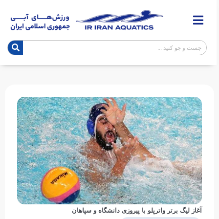
آغاز لیگ برتر واترپلو با پیروزی دانشگاه و سپاهان