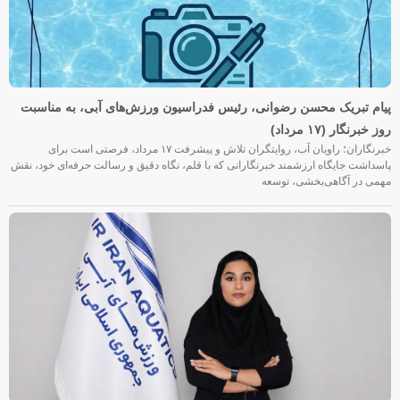
پیام تبریک محسن رضوانی، رئیس فدراسیون ورزش‌های آبی، به مناسبت
روز خبرنگار (۱۷ مرداد)
خبرنگاران؛ راویان آب، روایتگران تلاش و پیشرفت ۱۷ مرداد، فرصتی است برای
پاسداشت جایگاه ارزشمند خبرنگارانی که با قلم، نگاه دقیق و رسالت حرفه‌ای خود، نقش
مهمی در آگاهی‌بخشی، توسعه