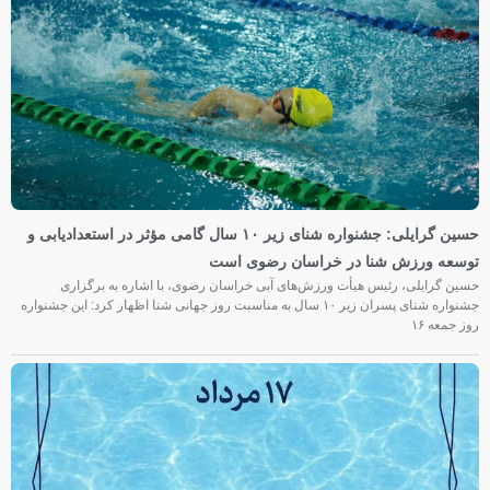
حسین گرایلی: جشنواره شنای زیر ۱۰ سال گامی مؤثر در استعدادیابی و
توسعه ورزش شنا در خراسان رضوی است
حسین گرایلی، رئیس هیأت ورزش‌های آبی خراسان رضوی، با اشاره به برگزاری
جشنواره شنای پسران زیر ۱۰ سال به مناسبت روز جهانی شنا اظهار کرد: این جشنواره
روز جمعه‌ ۱۶