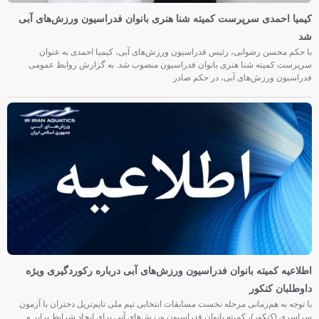
کیمیا احمدی سرپرست کمیته شنا هنری بانوان فدراسیون ورزش‌های آبی
شد
با حکم محسن رضوانی، رئیس فدراسیون ورزش‌های آبی، کیمیا احمدی به عنوان
سرپرست کمیته شنا هنری بانوان فدراسیون منصوب شد. به گزارش روابط عمومی
فدراسیون ورزش‌های آبی، در حکم صادر
اطلاعیه کمیته بانوان فدراسیون ورزش‌های آبی درباره رکوردگیری ویژه
داوطلبان کنکور
با توجه به هم‌زمانی مرحله نخست مسابقات انتخابی تیم ملی تایم‌تریل دختران با آزمون
سراسری (کنکور)، کمیته بانوان فدراسیون ورزش‌های آبی برای ایجاد شرایط برابر و