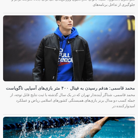
جلوگیری از تداخل برنامه‌های
محمد قاسمی: هدفم رسیدن به فینال ۴۰۰ متر بازی‌های آسیایی ناگویاست
محمد قاسمی، شناگر آینده‌دار تهران که در یک سال گذشته با ثبت نتایج قابل توجه، از
جمله کسب دو مدال برنز بازی‌های همبستگی کشورهای اسلامی ریاض و عملکرد
امیدوارکننده در