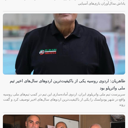
پاداش مدال‌آوران بازی‌های آسیایی
طاهریان: اردوی روسیه یکی از باکیفیت‌ترین اردوهای سال‌های اخیر تیم
ملی واترپلو بود
سرپرست تیم ملی واترپلوی ایران، اردوی آماده‌سازی این تیم در کمپ تیم‌های ملی روسیه
واقع در شهر پودولسک را یکی از باکیفیت‌ترین اردوهای سال‌های اخیر توصیف کرد و گفت
روند