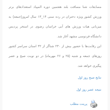
مسابقات شنا مسافت بلند هفتمین دوره المپیاد استعدادهای برتر
ورزش کشور ویژه دختران در رده سنی ۱۴_۱۳ سال امروز(جمعه) به
میزبانی هیات ورزش های آبی خراسان رضوی در استخر پردیس
دانشگاه فردوسی مشهد آغاز شد.
این رقابت‌ها با حضور بیش از ۲۳۰ شناگر از ۳۲ استان سراسر کشور
روزهای جمعه و شنبه (۲۵ و ۲۶ مهرماه) در دو نوبت صبح و عصر
پیگیری خواهد شد.
نتایج صبح روز اول
نتیجه عصر روز اول
پرینت مطلب