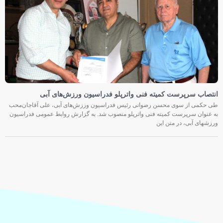
انتصاب سرپرست کمیته فنی واترپلو فدراسیون ورزش‌های آبی
طی حکمی از سوی محسن رضوانی رئیس فدراسیون ورزش‌های آبی، علی آقاجان‌محب
به عنوان سرپرست کمیته فنی واترپلو منصوب شد. به گزارش روابط عمومی فدراسیون
ورزشهای آبی، در متن این