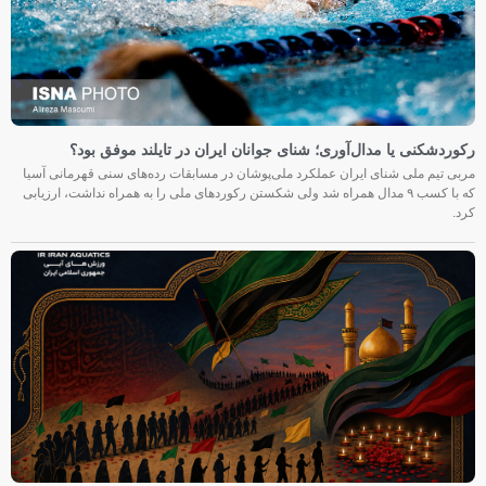
رکوردشکنی یا مدال‌آوری؛ شنای جوانان ایران در تایلند موفق بود؟
مربی تیم ملی شنای ایران عملکرد ملی‌پوشان در مسابقات رده‌های سنی قهرمانی آسیا
که با کسب ۹ مدال همراه شد ولی شکستن رکوردهای ملی را به همراه نداشت، ارزیابی
کرد.