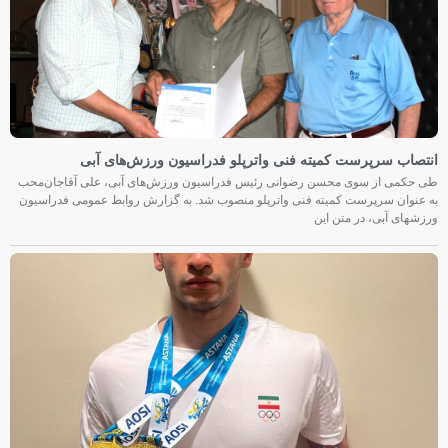
انتصاب سرپرست کمیته فنی واترپلو فدراسیون ورزش‌های آبی
طی حکمی از سوی محسن رضوانی رئیس فدراسیون ورزش‌های آبی، علی آقاجان‌محب
به عنوان سرپرست کمیته فنی واترپلو منصوب شد. به گزارش روابط عمومی فدراسیون
ورزشهای آبی، در متن این