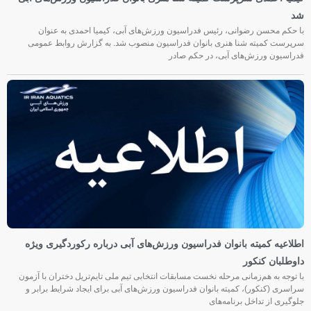
شد
با حکم محسن رضوانی، رئیس فدراسیون ورزش‌های آبی، کیمیا احمدی به عنوان
سرپرست کمیته شنا هنری بانوان فدراسیون منصوب شد. به گزارش روابط عمومی
فدراسیون ورزش‌های آبی، در حکم صادر
اطلاعیه کمیته بانوان فدراسیون ورزش‌های آبی درباره رکوردگیری ویژه
داوطلبان کنکور
با توجه به هم‌زمانی مرحله نخست مسابقات انتخابی تیم ملی تایم‌تریل دختران با آزمون
سراسری (کنکور)، کمیته بانوان فدراسیون ورزش‌های آبی برای ایجاد شرایط برابر و
جلوگیری از تداخل برنامه‌های