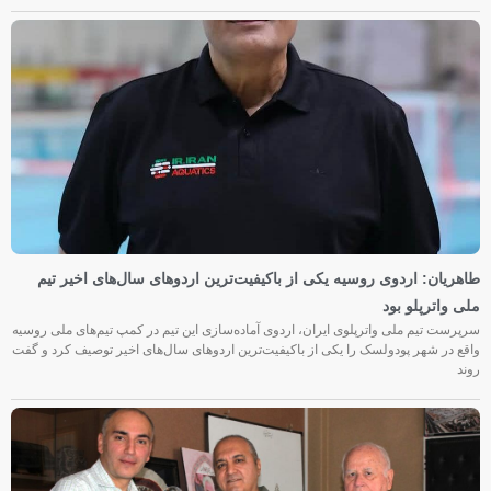
طاهریان: اردوی روسیه یکی از باکیفیت‌ترین اردوهای سال‌های اخیر تیم
ملی واترپلو بود
سرپرست تیم ملی واترپلوی ایران، اردوی آماده‌سازی این تیم در کمپ تیم‌های ملی روسیه
واقع در شهر پودولسک را یکی از باکیفیت‌ترین اردوهای سال‌های اخیر توصیف کرد و گفت
روند