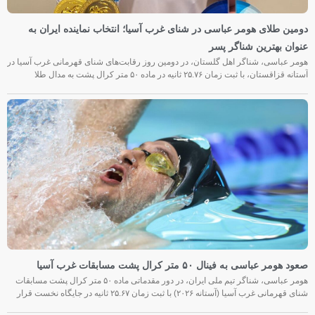
دومین طلای هومر عباسی در شنای غرب آسیا؛ انتخاب نماینده ایران به
عنوان بهترین شناگر پسر
هومر عباسی، شناگر اهل گلستان، در دومین روز رقابت‌های شنای قهرمانی غرب آسیا در
آستانه قزاقستان، با ثبت زمان ۲۵.۷۶ ثانیه در ماده ۵۰ متر کرال پشت به مدال طلا
صعود هومر عباسی به فینال ۵۰ متر کرال پشت مسابقات غرب آسیا
هومر عباسی، شناگر تیم ملی ایران، در دور مقدماتی ماده ۵۰ متر کرال پشت مسابقات
شنای قهرمانی غرب آسیا (آستانه ۲۰۲۶) با ثبت زمان ۲۵.۶۷ ثانیه در جایگاه نخست قرار