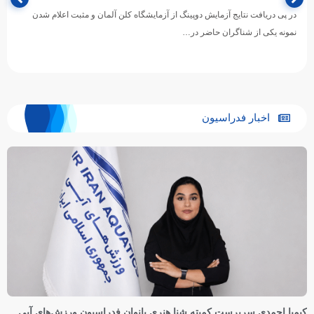
در پی دریافت نتایج آزمایش دوپینگ از آزمایشگاه کلن آلمان و مثبت اعلام شدن
نمونه یکی از شناگران حاضر در…
اخبار فدراسیون
کیمیا احمدی سرپرست کمیته شنا هنری بانوان فدراسیون ورزش‌های آبی