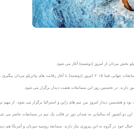
به گزارش روابط عمومی فدراسیون شنا، شیرجه و واترپلو؛ چهارمین روز مسابقات جهانی فینا ۲۰۱۵ امروز (دوشنبه) با آغاز رقابت های واترپلو مردان پیگ
ر دارند. در نخستین روز این مسابقات هشت دیدار برگزار می شود.
 مسابقه افتتاحیه بین تیم های کرواسی و کانادا از گروه A خواهد بود و هشتمین دیدار امروز بین تیم های ژاپن و استرالیا برگزار می شود. از مهم 
 این دو کشور که سالیانی نه چندان دور در قالب یک تیم در مسابقات حاضر می شد
ال خود در گروه به این پیروزی نیاز دارند. مسابقه روسیه میزبان و آمریکا هم دید