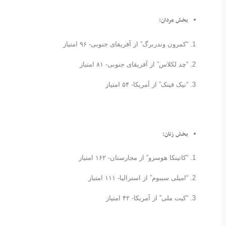
بخش مردان:
“کمرون وندربرگ” از آفریقای جنوبی- ۹۶ امتیاز
“چد لکلاس” از آفریقای جنوبی- ۸۱ امتیاز
“نیک فینک” از آمریکا- ۵۴ امتیاز
بخش زنان:
“کاتینکا هوسزو” از مجارستان- ۱۶۲ امتیاز
“امیلی سیبوم” از استرالیا- ۱۱۱ امتیاز
“کیت ملی” از آمریکا- ۴۲ امتیاز