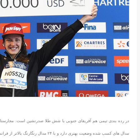
در رده بندی تیمی هم آفریقای جنوبی با شش طلا صدرنشین است. مجارستان و 
مدال های کسب شده وضعیت بهتری دارد و با ۲۴ مدال رنگارنگ بالاتر از فرانسه ۱۷ مدالی قرار دارد.