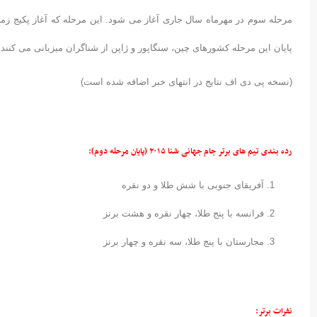
مرحله سوم در مهرماه سال جاری آغاز می شود. این مرحله که آغاز پکیج ز
پایان این مرحله کشورهای چین، سنگاپور و ژاپن از شناگران میزبانی می کنند
(نسخه پی دی اف نتایج در انتهای خبر اضافه شده است)
رده بندی تیم های برتر جام جهانی شنا ۲۰۱۵ (پایان مرحله دوم):
آفریقای جنوبی با شش طلا و دو نقره
فرانسه با پنج طلا، چهار نقره و هشت برنز
مجارستان با پنج طلا، سه نقره و چهار برنز
نفرات برتر: