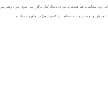
مانی دوم مسابقات هم هست به میزبانی هنگ کنگ برگزار می شود. بدون وقفه پس 
 تا منتظر دور هفتم و هشتم مسابقات (پکسج سوم) در خاورمیانه باشیم.