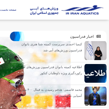
صفحه نخست
اخبار فدراسیون
کیمیا احمدی سرپرست کمیته شنا هنری بانوان
فدراسیون ورزش‌های آبی شد
اطلاعیه کمیته بانوان فدراسیون ورزش‌های آبی درباره
رکوردگیری ویژه داوطلبان کنکور
محمد قاسمی: هدفم رسیدن به فینال ۴۰۰ متر بازی‌های
آسیایی ناگویاست