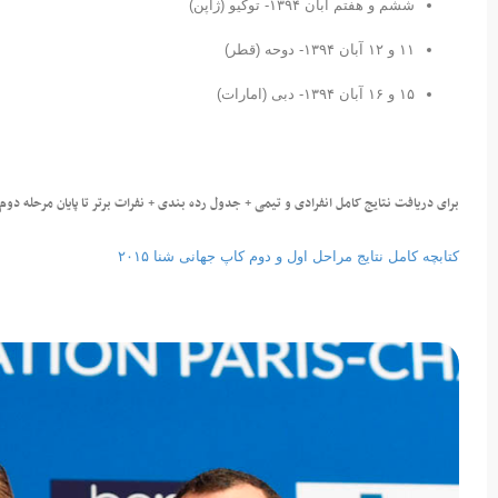
ششم و هفتم آبان ۱۳۹۴- توکیو (ژاپن)
۱۱ و ۱۲ آبان ۱۳۹۴- دوحه (قطر)
۱۵ و ۱۶ آبان ۱۳۹۴- دبی (امارات)
برای دریافت نتایج کامل انفرادی و تیمی + جدول رده بندی + نفرات برتر تا پایان مرحله د
کتابچه کامل نتایج مراحل اول و دوم کاپ جهانی شنا ۲۰۱۵