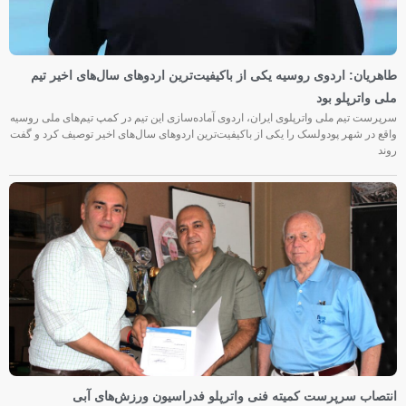
طاهریان: اردوی روسیه یکی از باکیفیت‌ترین اردوهای سال‌های اخیر تیم
ملی واترپلو بود
سرپرست تیم ملی واترپلوی ایران، اردوی آماده‌سازی این تیم در کمپ تیم‌های ملی روسیه
واقع در شهر پودولسک را یکی از باکیفیت‌ترین اردوهای سال‌های اخیر توصیف کرد و گفت
روند
انتصاب سرپرست کمیته فنی واترپلو فدراسیون ورزش‌های آبی