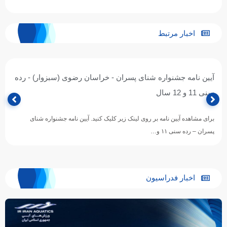
اخبار مرتبط
آیین نامه جشنواره شنای پسران - خراسان رضوی (سبزوار) - رده
سنی 11 و 12 سال
برای مشاهده آیین نامه بر روی لینک زیر کلیک کنید. آیین نامه جشنواره شنای
پسران – رده سنی ۱۱ و…
اخبار فدراسیون