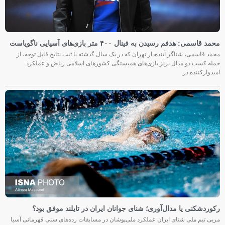
محمد قاسمی: هدفم رسیدن به فینال ۴۰۰ متر بازی‌های آسیایی ناگویاست
محمد قاسمی، شناگر آینده‌دار تهران که در یک سال گذشته با ثبت نتایج قابل توجه، از
جمله کسب دو مدال برنز بازی‌های همبستگی کشورهای اسلامی ریاض و عملکرد
امیدوارکننده در
رکوردشکنی یا مدال‌آوری؛ شنای جوانان ایران در تایلند موفق بود؟
مربی تیم ملی شنای ایران عملکرد ملی‌پوشان در مسابقات رده‌های سنی قهرمانی آسیا