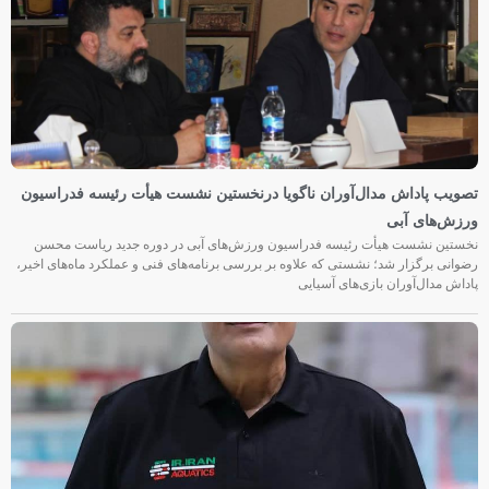
تصویب پاداش مدال‌آوران ناگویا درنخستین نشست هیأت رئیسه فدراسیون
ورزش‌های آبی
نخستین نشست هیأت رئیسه فدراسیون ورزش‌های آبی در دوره جدید ریاست محسن
رضوانی برگزار شد؛ نشستی که علاوه بر بررسی برنامه‌های فنی و عملکرد ماه‌های اخیر،
پاداش مدال‌آوران بازی‌های آسیایی