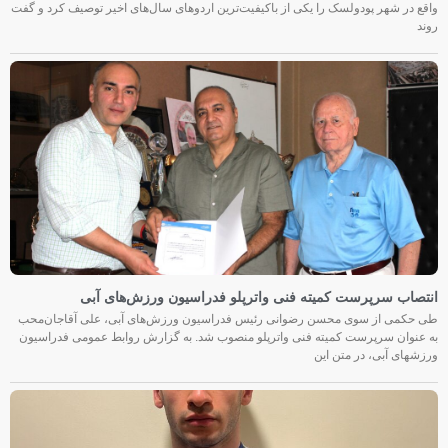
واقع در شهر پودولسک را یکی از باکیفیت‌ترین اردوهای سال‌های اخیر توصیف کرد و گفت
روند
انتصاب سرپرست کمیته فنی واترپلو فدراسیون ورزش‌های آبی
طی حکمی از سوی محسن رضوانی رئیس فدراسیون ورزش‌های آبی، علی آقاجان‌محب
به عنوان سرپرست کمیته فنی واترپلو منصوب شد. به گزارش روابط عمومی فدراسیون
ورزشهای آبی، در متن این