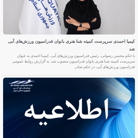
کیمیا احمدی سرپرست کمیته شنا هنری بانوان فدراسیون ورزش‌های آبی
شد
با حکم محسن رضوانی، رئیس فدراسیون ورزش‌های آبی، کیمیا احمدی به عنوان
سرپرست کمیته شنا هنری بانوان فدراسیون منصوب شد. به گزارش روابط عمومی
فدراسیون ورزش‌های آبی، در حکم صادر