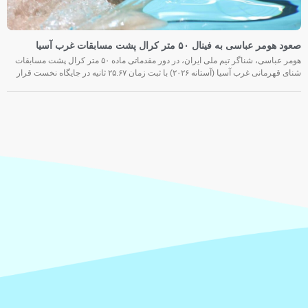
صعود هومر عباسی به فینال ۵۰ متر کرال پشت مسابقات غرب آسیا
هومر عباسی، شناگر تیم ملی ایران، در دور مقدماتی ماده ۵۰ متر کرال پشت مسابقات
شنای قهرمانی غرب آسیا (آستانه ۲۰۲۶) با ثبت زمان ۲۵.۶۷ ثانیه در جایگاه نخست قرار