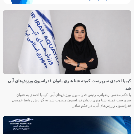
کیمیا احمدی سرپرست کمیته شنا هنری بانوان فدراسیون ورزش‌های آبی
شد
با حکم محسن رضوانی، رئیس فدراسیون ورزش‌های آبی، کیمیا احمدی به عنوان
سرپرست کمیته شنا هنری بانوان فدراسیون منصوب شد. به گزارش روابط عمومی
فدراسیون ورزش‌های آبی، در حکم صادر