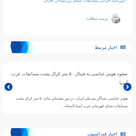
آیین‌نامه اجرایی مسابقات شنای بزرگسالان آقایان
پرینت مطلب
اخبار مرتبط
صعود هومر عباسی به فینال ۵۰ متر کرال پشت مسابقات غرب
آسیا
هومر عباسی، شناگر تیم ملی ایران، در دور مقدماتی ماده ۵۰ متر کرال پشت
مسابقات شنای قهرمانی غرب آسیا (آستانه…
اخبار فدراسیون