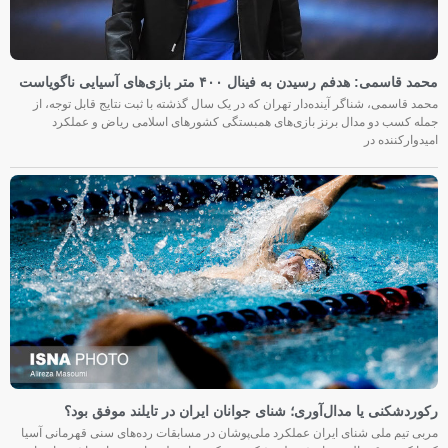
محمد قاسمی: هدفم رسیدن به فینال ۴۰۰ متر بازی‌های آسیایی ناگویاست
محمد قاسمی، شناگر آینده‌دار تهران که در یک سال گذشته با ثبت نتایج قابل توجه، از
جمله کسب دو مدال برنز بازی‌های همبستگی کشورهای اسلامی ریاض و عملکرد
امیدوارکننده در
رکوردشکنی یا مدال‌آوری؛ شنای جوانان ایران در تایلند موفق بود؟
مربی تیم ملی شنای ایران عملکرد ملی‌پوشان در مسابقات رده‌های سنی قهرمانی آسیا