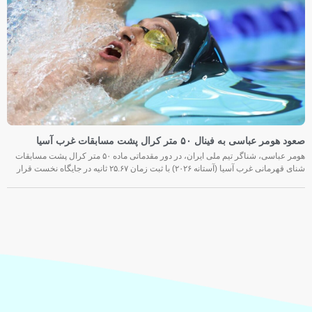
صعود هومر عباسی به فینال ۵۰ متر کرال پشت مسابقات غرب آسیا
هومر عباسی، شناگر تیم ملی ایران، در دور مقدماتی ماده ۵۰ متر کرال پشت مسابقات
شنای قهرمانی غرب آسیا (آستانه ۲۰۲۶) با ثبت زمان ۲۵.۶۷ ثانیه در جایگاه نخست قرار