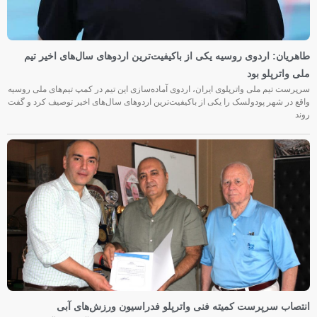
طاهریان: اردوی روسیه یکی از باکیفیت‌ترین اردوهای سال‌های اخیر تیم
ملی واترپلو بود
سرپرست تیم ملی واترپلوی ایران، اردوی آماده‌سازی این تیم در کمپ تیم‌های ملی روسیه
واقع در شهر پودولسک را یکی از باکیفیت‌ترین اردوهای سال‌های اخیر توصیف کرد و گفت
روند
انتصاب سرپرست کمیته فنی واترپلو فدراسیون ورزش‌های آبی