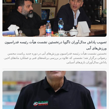
تصویب پاداش مدال‌آوران ناگویا درنخستین نشست هیأت رئیسه فدراسیون
ورزش‌های آبی
نخستین نشست هیأت رئیسه فدراسیون ورزش‌های آبی در دوره جدید ریاست محسن
رضوانی برگزار شد؛ نشستی که علاوه بر بررسی برنامه‌های فنی و عملکرد ماه‌های اخیر،
پاداش مدال‌آوران بازی‌های آسیایی