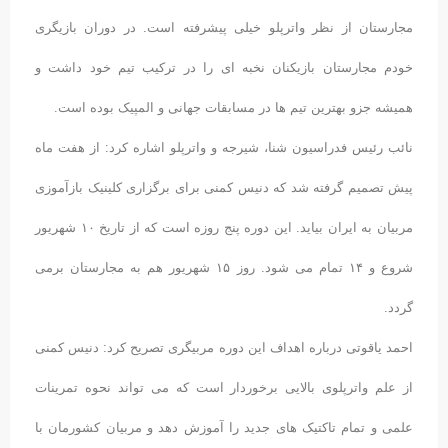
مجارستان از نظر واترپلو خیلی پیشرفته است. در دوران بازیگری
خودم مجارستان بازیکنان نخبه ای را در ترکیب تیم خود داشت و
همیشه جزو بهترین تیم ها در مسابقات جهانی و المپیک بوده است.
نائب رئیس فدراسیون شنا، شیرجه و واترپلو اشاره کرد: از هفت ماه
پیش تصمیم گرفته شد که دنیس کمنی برای برگزاری کلینیک بازآموزی
مربیان به ایران بیاید. این دوره پنج روزه است که از تاریخ ۱۰ شهریور
شروع و ۱۴ تمام می شود. روز ۱۵ شهریور هم به مجارستان برمی
گردد.
احمد یاقوتی درباره اهداف این دوره مربیگری تصریح کرد: دنیس کمنی
از علم واترپلوی بالایی برخوردار است که می تواند نحوه تمرینات
علمی و تمام تاکتیک های جدید را آموزش دهد و مربیان کشورمان با