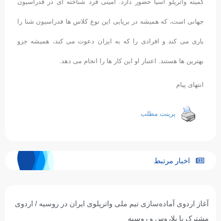
کمیته واترپلو آسیا حضور دارد. امینی فرد شناخته ای در فدراسیون
جهانی است، که همیشه در برپایی این نوع کلاس ها فدراسیون شنا را
یاری می کند و افرادی را که به ایران دعوت می کند، همیشه جزو
بهترین ها هستند. اعتبار او این کار ها را انجام می دهد.
انتهای پیام
پرینت مطلب
اخبار مرتبط
آغاز اردوی آماده‌سازی تیم ملی واترپلوی ایران در روسیه / اردوی
مشترک با بلاروس و روسیه