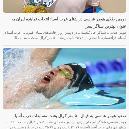
دومین طلای هومر عباسی در شنای غرب آسیا؛ انتخاب نماینده ایران به
عنوان بهترین شناگر پسر
هومر عباسی، شناگر اهل گلستان، در دومین روز رقابت‌های شنای قهرمانی غرب آسیا در
آستانه قزاقستان، با ثبت زمان ۲۵.۷۶ ثانیه در ماده ۵۰ متر کرال پشت به مدال طلا
صعود هومر عباسی به فینال ۵۰ متر کرال پشت مسابقات غرب آسیا
هومر عباسی، شناگر تیم ملی ایران، در دور مقدماتی ماده ۵۰ متر کرال پشت مسابقات
شنای قهرمانی غرب آسیا (آستانه ۲۰۲۶) با ثبت زمان ۲۵.۶۷ ثانیه در جایگاه نخست قرار