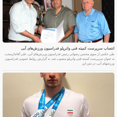
انتصاب سرپرست کمیته فنی واترپلو فدراسیون ورزش‌های آبی
طی حکمی از سوی محسن رضوانی رئیس فدراسیون ورزش‌های آبی، علی آقاجان‌محب
به عنوان سرپرست کمیته فنی واترپلو منصوب شد. به گزارش روابط عمومی فدراسیون
ورزشهای آبی، در متن این