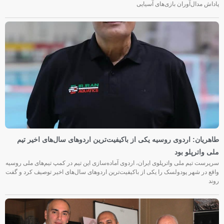
پاداش مدال‌آوران بازی‌های آسیایی
طاهریان: اردوی روسیه یکی از باکیفیت‌ترین اردوهای سال‌های اخیر تیم
ملی واترپلو بود
سرپرست تیم ملی واترپلوی ایران، اردوی آماده‌سازی این تیم در کمپ تیم‌های ملی روسیه
واقع در شهر پودولسک را یکی از باکیفیت‌ترین اردوهای سال‌های اخیر توصیف کرد و گفت
روند