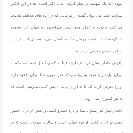
نبوده اند یک سهمیه در نظر گرفته اند تا اکثر استان ها در این کلاس
شرکت کنند. می توان گفت از مربیانی که در رده های مختلف فعالیت
می کنند، دعوت به عمل آمده است. فدراسیون به تنهایی این تصمیم
را نگرفته است. کمیته مربیان و کارشناسان طی جلسه ای این افراد را
به فدراسیون معرفی کرده اند.
یاقوتی خاطر نشان کرد: از طرف فینا به کمنی ابلاغ شده است که به
ایران بیایند و با توجه به روابطی که فدراسیون شنا ایران با فینا دارد،
او را معرفی کرده اند تا به ایران بیاید. دنیس کمنی مدرسی است که
به هر کشوری نمی رود.
نائب رئیس فدراسیون شنا درباره خسرو امینی و نقش او برای حضور
کمنی در ایران گفت: او فرد جهانی است و سالیان طولانی است که در