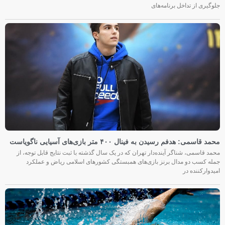
جلوگیری از تداخل برنامه‌های
محمد قاسمی: هدفم رسیدن به فینال ۴۰۰ متر بازی‌های آسیایی ناگویاست
محمد قاسمی، شناگر آینده‌دار تهران که در یک سال گذشته با ثبت نتایج قابل توجه، از
جمله کسب دو مدال برنز بازی‌های همبستگی کشورهای اسلامی ریاض و عملکرد
امیدوارکننده در