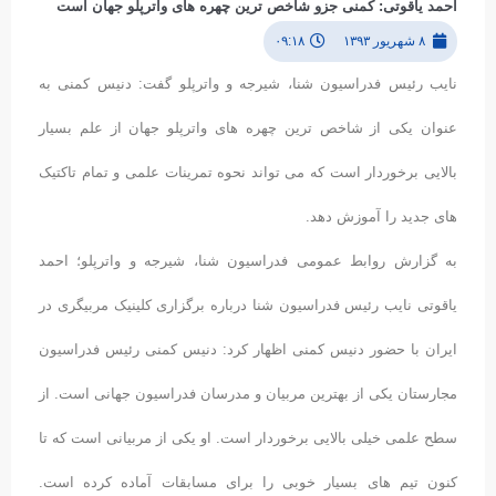
احمد یاقوتی: کمنی جزو شاخص ترین چهره های واترپلو جهان است
۸ شهریور ۱۳۹۳
۰۹:۱۸
نایب رئیس فدراسیون شنا، شیرجه و واترپلو گفت: دنیس کمنی به
عنوان یکی از شاخص ترین چهره های واترپلو جهان از علم بسیار
بالایی برخوردار است که می تواند نحوه تمرینات علمی و تمام تاکتیک
های جدید را آموزش دهد.
به گزارش روابط عمومی فدراسیون شنا، شیرجه و واترپلو؛ احمد
یاقوتی نایب رئیس فدراسیون شنا درباره برگزاری کلینیک مربیگری در
ایران با حضور دنیس کمنی اظهار کرد: دنیس کمنی رئیس فدراسیون
مجارستان یکی از بهترین مربیان و مدرسان فدراسیون جهانی است. از
سطح علمی خیلی بالایی برخوردار است. او یکی از مربیانی است که تا
کنون تیم های بسیار خوبی را برای مسابقات آماده کرده است.