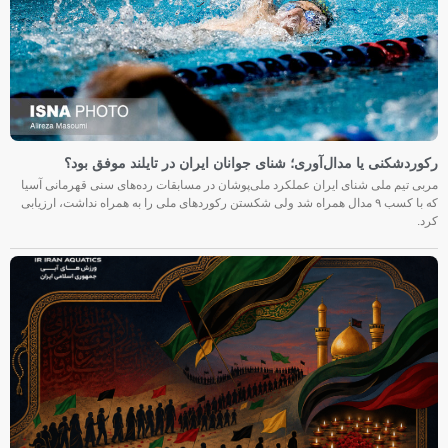
رکوردشکنی یا مدال‌آوری؛ شنای جوانان ایران در تایلند موفق بود؟
مربی تیم ملی شنای ایران عملکرد ملی‌پوشان در مسابقات رده‌های سنی قهرمانی آسیا
که با کسب ۹ مدال همراه شد ولی شکستن رکوردهای ملی را به همراه نداشت، ارزیابی
کرد.