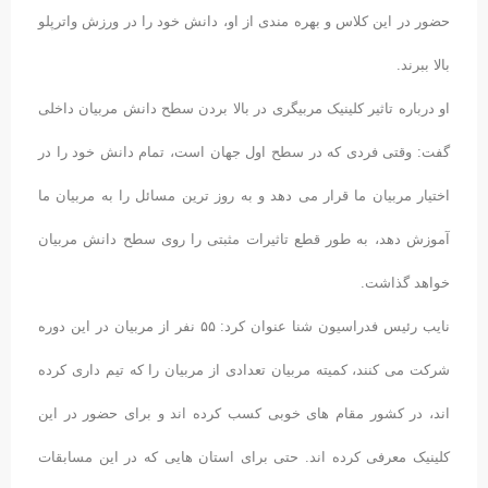
حضور در این کلاس و بهره مندی از او، دانش خود را در ورزش واترپلو
بالا ببرند.
او درباره تاثیر کلینیک مربیگری در بالا بردن سطح دانش مربیان داخلی
گفت: وقتی فردی که در سطح اول جهان است، تمام دانش خود را در
اختیار مربیان ما قرار می دهد و به روز ترین مسائل را به مربیان ما
آموزش دهد، به طور قطع تاثیرات مثبتی را روی سطح دانش مربیان
خواهد گذاشت.
نایب رئیس فدراسیون شنا عنوان کرد: ۵۵ نفر از مربیان در این دوره
شرکت می کنند، کمیته مربیان تعدادی از مربیان را که تیم داری کرده
اند، در کشور مقام های خوبی کسب کرده اند و برای حضور در این
کلینیک معرفی کرده اند. حتی برای استان هایی که در این مسابقات