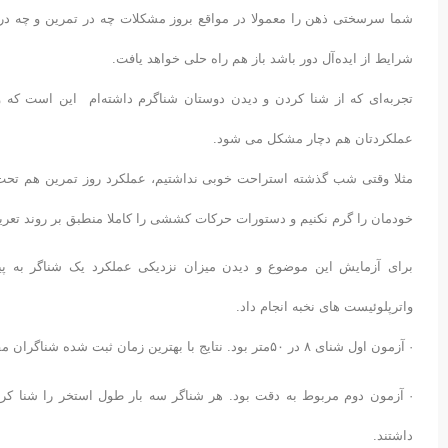
شما سرسختی ذهن را معمولا در مواقع بروز مشکلات چه در تمرین و چه در
شرایط از ایده‌آل دور باشد باز هم راه حلی خواهد یافت.
تجربه‌ای که از شنا کردن و دیدن دوستان شناگرم داشته‌ام این است که و
عملکردتان هم دچار مشکل می شود.
مثلا وقتی شب گذشته استراحت خوبی نداشتیم، عملکرد روز تمرین هم تحت ا
خودمان را گرم نکنیم و دستورات حرکات کششی را کاملا منطبق بر روند تع
برای آزمایش این موضوع و دیدن میزان نزدیکی عملکرد یک شناگر به پ
واترپلوئیست های نخبه انجام داد.
· آزمون اول شنای ۸ در ۵۰متر بود. نتایج با بهترین زمان ثبت شده شناگران مقایسه شد. بازیکنان ۹۷.۵% نسبت به هدف تعیین شده موفقیت داشتند.
داشتند.