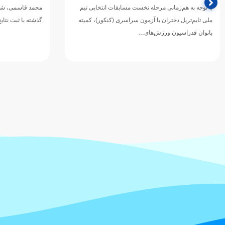
با توجه به هم‌زمانی مرحله نخست مسابقات انتخابی تیم
محمد قاسمی، شناگ
ملی تایم‌تریل دختران با آزمون سراسری (کنکور)، کمیته
گذشته با ثبت نتا
بانوان فدراسیون ورزش‌های…