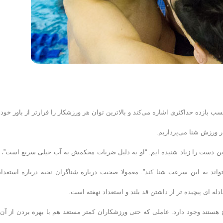
ب بازده حداکثری اشاره می‌کند و بالاترین توان هر ورزشکار را فرارتر از باور خو
ر ورزش شنا می‌پردازیم.
ن دست را زیاد شنیده ایم. “او به دلیل ضربات محکمش به آب خیلی سریع است”، “
 تواند به این سرعت شنا کند”. معمولا صحبت درباره شناگران نخبه درباره استعداد
ه ای پیچیده تر از داشتن قد بلند و استعداد نهفته است.
هستند وجود دارد. عاملی که حتی ورزشکاران کمتر مستعد هم با بهره بردن از آن 