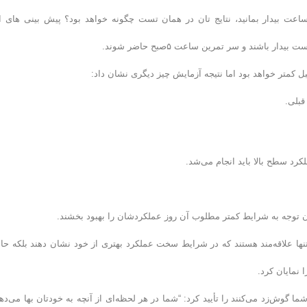
هفته بعد از همان واترپلوئیست ها پرسیده شد که اگر برای مدت ۲۴ ساعت بیدار بمانید، نتایج تان در همان تست چگونه خواهد بود؟ پیش بینی های
بل کمتر خواهد بود اما نتیجه آزمایش چیز دیگری نشان داد:
کرد سطح بالا باید انجام می‌شد.
دون توجه به شرایط کمتر مطلوب آن روز عملکردشان را بهبود بخشند.
نها علاقه‌مند هستند که در شرایط سخت عملکرد بهتری از خود نشان دهند بلکه حا
نمایان کرد.
گوش‌زد می‌کنند را تأیید کرد: “شما در هر لحظه‌ای از آنچه به خودتان بها می‌دهی