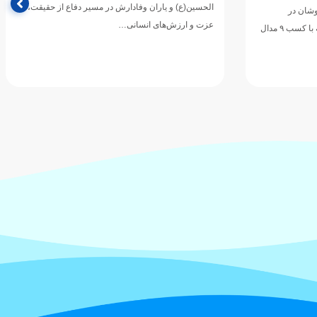
الحسین(ع) و یاران وفادارش در مسیر دفاع از حقیقت،
وشان در
عزت و ارزش‌های انسانی…
مسابقات رده‌های سنی قهرمانی آسیا که با کسب ۹ مدال