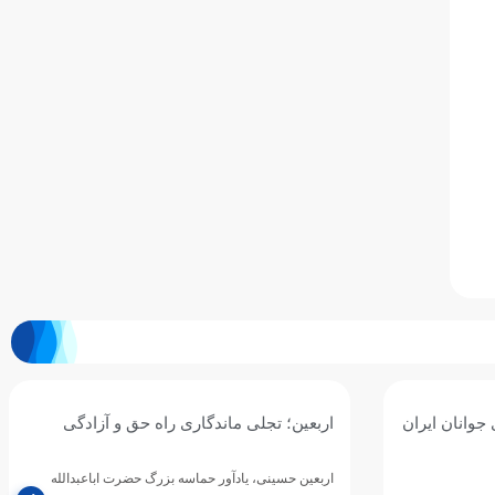
جوانان ایران
اربعین؛ تجلی ماندگاری راه حق و آزادگی
اربعین حسینی، یادآور حماسه بزرگ حضرت اباعبدالله