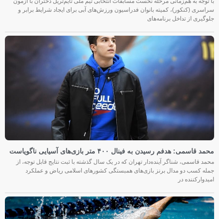
با توجه به هم‌زمانی مرحله نخست مسابقات انتخابی تیم ملی تایم‌تریل دختران با آزمون
سراسری (کنکور)، کمیته بانوان فدراسیون ورزش‌های آبی برای ایجاد شرایط برابر و
جلوگیری از تداخل برنامه‌های
محمد قاسمی: هدفم رسیدن به فینال ۴۰۰ متر بازی‌های آسیایی ناگویاست
محمد قاسمی، شناگر آینده‌دار تهران که در یک سال گذشته با ثبت نتایج قابل توجه، از
جمله کسب دو مدال برنز بازی‌های همبستگی کشورهای اسلامی ریاض و عملکرد
امیدوارکننده در