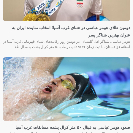
دومین طلای هومر عباسی در شنای غرب آسیا؛ انتخاب نماینده ایران به
عنوان بهترین شناگر پسر
هومر عباسی، شناگر اهل گلستان، در دومین روز رقابت‌های شنای قهرمانی غرب آسیا در
آستانه قزاقستان، با ثبت زمان ۲۵.۷۶ ثانیه در ماده ۵۰ متر کرال پشت به مدال طلا
صعود هومر عباسی به فینال ۵۰ متر کرال پشت مسابقات غرب آسیا