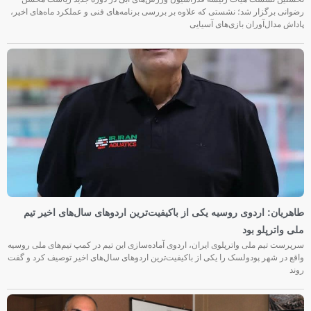
رضوانی برگزار شد؛ نشستی که علاوه بر بررسی برنامه‌های فنی و عملکرد ماه‌های اخیر،
پاداش مدال‌آوران بازی‌های آسیایی
طاهریان: اردوی روسیه یکی از باکیفیت‌ترین اردوهای سال‌های اخیر تیم
ملی واترپلو بود
سرپرست تیم ملی واترپلوی ایران، اردوی آماده‌سازی این تیم در کمپ تیم‌های ملی روسیه
واقع در شهر پودولسک را یکی از باکیفیت‌ترین اردوهای سال‌های اخیر توصیف کرد و گفت
روند