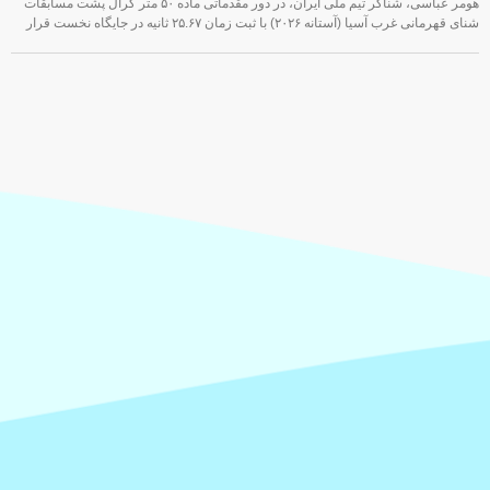
هومر عباسی، شناگر تیم ملی ایران، در دور مقدماتی ماده ۵۰ متر کرال پشت مسابقات
شنای قهرمانی غرب آسیا (آستانه ۲۰۲۶) با ثبت زمان ۲۵.۶۷ ثانیه در جایگاه نخست قرار