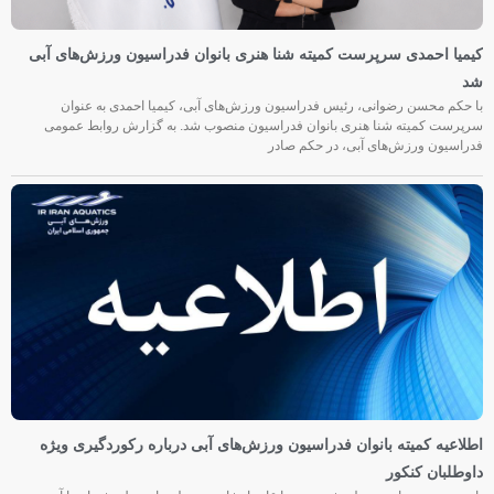
کیمیا احمدی سرپرست کمیته شنا هنری بانوان فدراسیون ورزش‌های آبی
شد
با حکم محسن رضوانی، رئیس فدراسیون ورزش‌های آبی، کیمیا احمدی به عنوان
سرپرست کمیته شنا هنری بانوان فدراسیون منصوب شد. به گزارش روابط عمومی
فدراسیون ورزش‌های آبی، در حکم صادر
اطلاعیه کمیته بانوان فدراسیون ورزش‌های آبی درباره رکوردگیری ویژه
داوطلبان کنکور