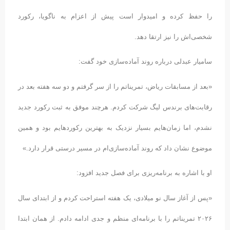
را حفظ کرده و امیدوار است پیش از اعزام به ناگویا، رکورد
شخصی‌اش را نیز ارتقا دهد.
سامیار عبدلی درباره روند آماده‌سازی خود گفت:
«بعد از مسابقات ریاض، تمریناتم را از سر گرفتم و دو سه هفته بعد در
رقابت‌های برندس لیگ شرکت کردم. هرچند موفق به ثبت رکورد جدید
نشدم، اما زمان‌هایم بسیار نزدیک به بهترین رکوردهایم بود و همین
موضوع نشان داد که روند آماده‌سازی‌ام در مسیر درستی قرار دارد.»
او با اشاره به برنامه‌ریزی برای فصل جدید افزود:
«پس از آغاز سال نو میلادی، یک هفته استراحت کردم و از ابتدای سال
۲۰۲۶ تمریناتم را با برنامه‌ای منظم و جدی ادامه دادم. از همان ابتدا