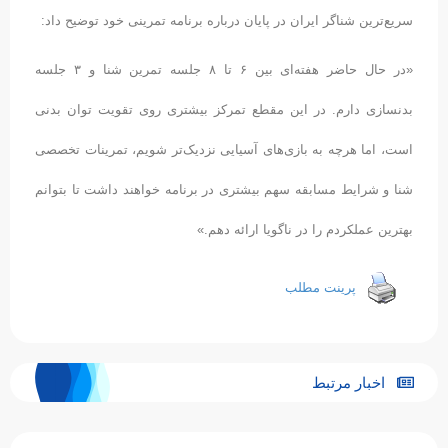
سریع‌ترین شناگر ایران در پایان درباره برنامه تمرینی خود توضیح داد:
«در حال حاضر هفته‌ای بین ۶ تا ۸ جلسه تمرین شنا و ۳ جلسه
بدنسازی دارم. در این مقطع تمرکز بیشتری روی تقویت توان بدنی
است، اما هرچه به بازی‌های آسیایی نزدیک‌تر شویم، تمرینات تخصصی
شنا و شرایط مسابقه سهم بیشتری در برنامه خواهند داشت تا بتوانم
بهترین عملکردم را در ناگویا ارائه دهم.»
پرینت مطلب
اخبار مرتبط