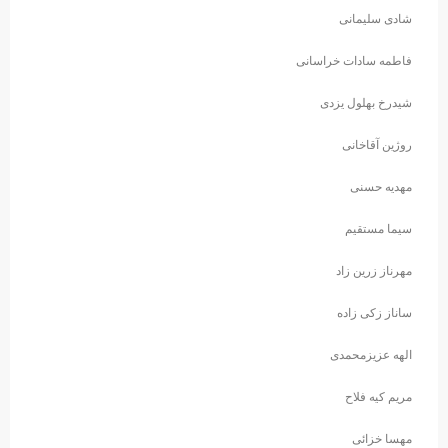
شادی سلیمانی
فاطمه سادات خراسانی
شیدرخ بهلول یزدی
روژین آقاخانی
مهدیه حسنی
سیما مستقیم
مهرناز زرین زاد
ساناز زکی زاده
الهه عزیزمحمدی
مریم کیه فلاح
مهسا خزائی