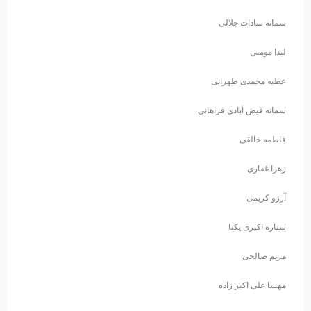
سمانه سادات جلالی
لیدا مومنی
عطیه محمدی طهرانی
سمانه فیض آبادی فراهانی
فاطمه خالقی
زهرا غفاری
آرزو کریمی
ستاره اکبری یکتا
مریم صالحی
مهسا علی اکبر زاده