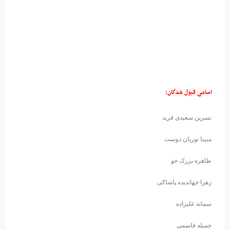
اسامی قبول شدگان:
نسرین سعیدی فرید
مبینا نوریان دوست
طاهره بزرک خو
زهرا جهاندیده پاشاکی
سمانه علیزاده
جمیله قاسمی