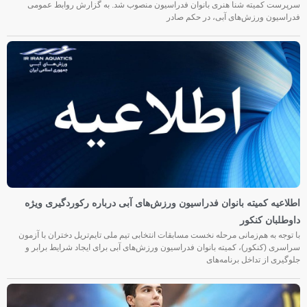
سرپرست کمیته شنا هنری بانوان فدراسیون منصوب شد. به گزارش روابط عمومی
فدراسیون ورزش‌های آبی، در حکم صادر
اطلاعیه کمیته بانوان فدراسیون ورزش‌های آبی درباره رکوردگیری ویژه
داوطلبان کنکور
با توجه به هم‌زمانی مرحله نخست مسابقات انتخابی تیم ملی تایم‌تریل دختران با آزمون
سراسری (کنکور)، کمیته بانوان فدراسیون ورزش‌های آبی برای ایجاد شرایط برابر و
جلوگیری از تداخل برنامه‌های