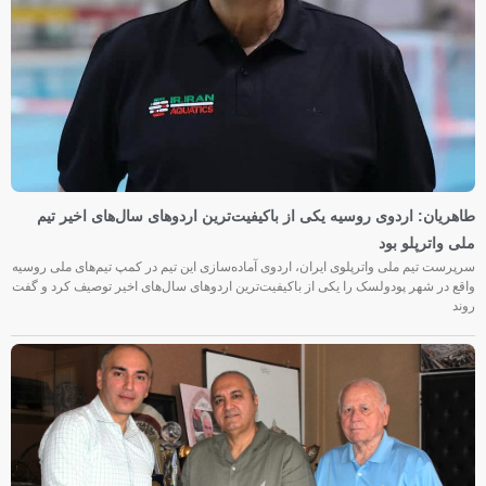
طاهریان: اردوی روسیه یکی از باکیفیت‌ترین اردوهای سال‌های اخیر تیم
ملی واترپلو بود
سرپرست تیم ملی واترپلوی ایران، اردوی آماده‌سازی این تیم در کمپ تیم‌های ملی روسیه
واقع در شهر پودولسک را یکی از باکیفیت‌ترین اردوهای سال‌های اخیر توصیف کرد و گفت
روند