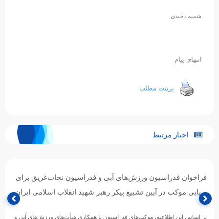
شمیم دخیدی
انتهای پیام
پرینت مطلب
اخبار مرتبط
فراخوان فدراسیون ورزش‌های آبی و فدراسیون نجات‌غریق برای
برپایی موکب در آیین تشییع پیکر رهبر شهید انقلاب اسلامی ایران
بر اساس این اطلاعیه، موکب‌های فدراسیون با همکاری هیأت‌های ورزش‌های آبی و