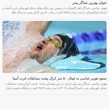
عنوان بهترین شناگر پسر
هومر عباسی، شناگر اهل گلستان، در دومین روز رقابت‌های شنای قهرمانی غرب آسیا در
آستانه قزاقستان، با ثبت زمان ۲۵.۷۶ ثانیه در ماده ۵۰ متر کرال پشت به مدال طلا
صعود هومر عباسی به فینال ۵۰ متر کرال پشت مسابقات غرب آسیا
هومر عباسی، شناگر تیم ملی ایران، در دور مقدماتی ماده ۵۰ متر کرال پشت مسابقات
شنای قهرمانی غرب آسیا (آستانه ۲۰۲۶) با ثبت زمان ۲۵.۶۷ ثانیه در جایگاه نخست قرار