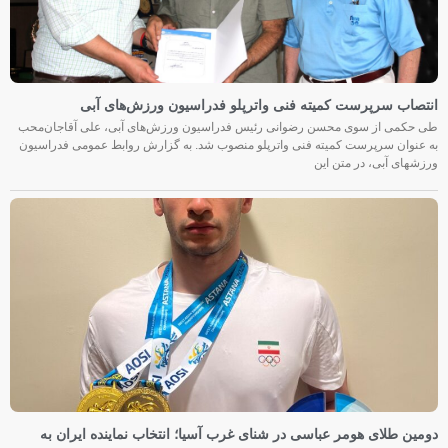
انتصاب سرپرست کمیته فنی واترپلو فدراسیون ورزش‌های آبی
طی حکمی از سوی محسن رضوانی رئیس فدراسیون ورزش‌های آبی، علی آقاجان‌محب
به عنوان سرپرست کمیته فنی واترپلو منصوب شد. به گزارش روابط عمومی فدراسیون
ورزشهای آبی، در متن این
دومین طلای هومر عباسی در شنای غرب آسیا؛ انتخاب نماینده ایران به