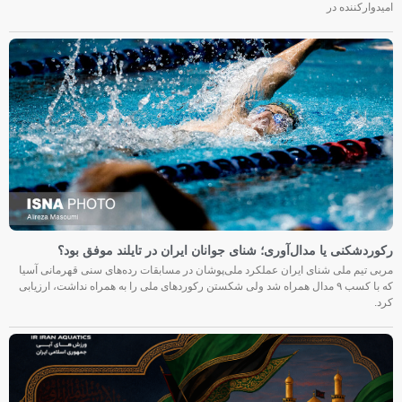
امیدوارکننده در
رکوردشکنی یا مدال‌آوری؛ شنای جوانان ایران در تایلند موفق بود؟
مربی تیم ملی شنای ایران عملکرد ملی‌پوشان در مسابقات رده‌های سنی قهرمانی آسیا
که با کسب ۹ مدال همراه شد ولی شکستن رکوردهای ملی را به همراه نداشت، ارزیابی
کرد.