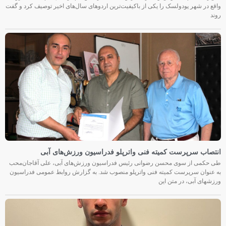
واقع در شهر پودولسک را یکی از باکیفیت‌ترین اردوهای سال‌های اخیر توصیف کرد و گفت
روند
انتصاب سرپرست کمیته فنی واترپلو فدراسیون ورزش‌های آبی
طی حکمی از سوی محسن رضوانی رئیس فدراسیون ورزش‌های آبی، علی آقاجان‌محب
به عنوان سرپرست کمیته فنی واترپلو منصوب شد. به گزارش روابط عمومی فدراسیون
ورزشهای آبی، در متن این