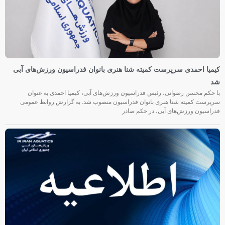
کیمیا احمدی سرپرست کمیته شنا هنری بانوان فدراسیون ورزش‌های آبی
شد
با حکم محسن رضوانی، رئیس فدراسیون ورزش‌های آبی، کیمیا احمدی به عنوان
سرپرست کمیته شنا هنری بانوان فدراسیون منصوب شد. به گزارش روابط عمومی
فدراسیون ورزش‌های آبی، در حکم صادر