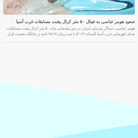
صعود هومر عباسی به فینال ۵۰ متر کرال پشت مسابقات غرب آسیا
هومر عباسی، شناگر تیم ملی ایران، در دور مقدماتی ماده ۵۰ متر کرال پشت مسابقات
شنای قهرمانی غرب آسیا (آستانه ۲۰۲۶) با ثبت زمان ۲۵.۶۷ ثانیه در جایگاه نخست قرار