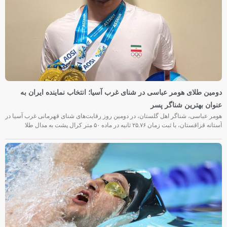
دومین طلای هومر عباسی در شنای غرب آسیا؛ انتخاب نماینده ایران به
عنوان بهترین شناگر پسر
هومر عباسی، شناگر اهل گلستان، در دومین روز رقابت‌های شنای قهرمانی غرب آسیا در
آستانه قزاقستان، با ثبت زمان ۲۵.۷۶ ثانیه در ماده ۵۰ متر کرال پشت به مدال طلا